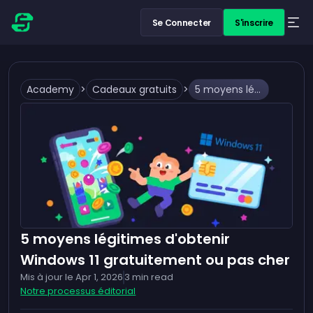
Se Connecter
S'inscrire
Academy
>
Cadeaux gratuits
>
5 moyens légitimes d'obtenir Windows 11 gratuitement ou pas cher
5 moyens légitimes d'obtenir
Windows 11 gratuitement ou pas cher
Mis à jour le
Apr 1, 2026
3
min read
Notre processus éditorial