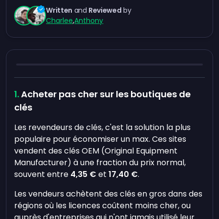
Written
and
Reviewed
by
Charlee
,
Anthony
Acheter pas cher sur les boutiques de
clés
Les revendeurs de clés, c'est la solution la plus
populaire pour économiser un max. Ces sites
vendent des clés OEM (Original Equipment
Manufacturer) à une fraction du prix normal,
souvent entre
4,35 €
et
17,40 €
.
Les vendeurs achètent des clés en gros dans des
régions où les licences coûtent moins cher, ou
auprès d'entreprises qui n'ont jamais utilisé leur