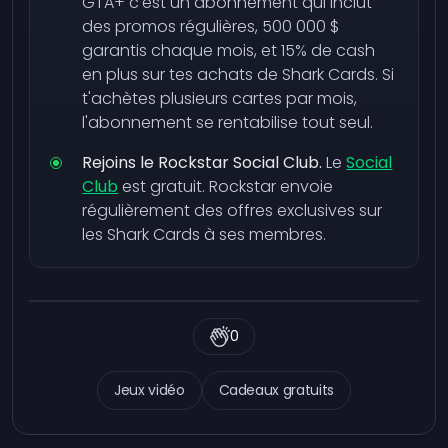
GTA+ c'est un abonnement qui inclut
des promos régulières, 500 000 $
garantis chaque mois, et 15% de cash
en plus sur tes achats de Shark Cards. Si
t'achètes plusieurs cartes par mois,
l'abonnement se rentabilise tout seul.
Rejoins le Rockstar Social Club.
Le
Social
Club
est gratuit. Rockstar envoie
régulièrement des offres exclusives sur
les Shark Cards à ses membres.
0
Jeux vidéo
Cadeaux gratuits