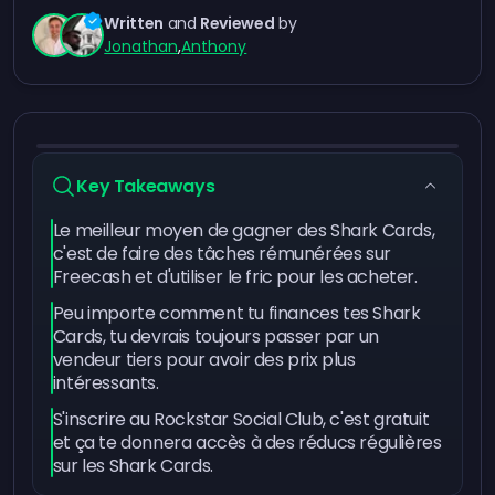
Written
and
Reviewed
by
Jonathan
,
Anthony
Key Takeaways
Le meilleur moyen de gagner des Shark Cards,
c'est de faire des tâches rémunérées sur
Freecash et d'utiliser le fric pour les acheter.
Peu importe comment tu finances tes Shark
Cards, tu devrais toujours passer par un
vendeur tiers pour avoir des prix plus
intéressants.
S'inscrire au Rockstar Social Club, c'est gratuit
et ça te donnera accès à des réducs régulières
sur les Shark Cards.