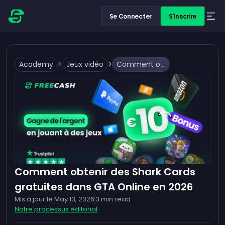
Se Connecter
S'inscrire
Academy
>
Jeux vidéo
>
Comment obtenir des Shark Cards gratuites dans GTA Online en 2026
Comment obtenir des Shark Cards
gratuites dans GTA Online en 2026
Mis à jour le
May 13, 2026
3
min read
Notre processus éditorial