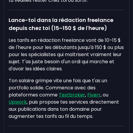
tu veuilles rester chez toi ou sortir.
Lance-toi dans la rédaction freelance
depuis chez toi (15–150 $ de l'heure)
Les tarifs en rédaction freelance vont de 10–15 $
de l'heure pour les débutants jusqu'à 150 $ ou plus
pour les spécialistes qui maîtrisent vraiment leur
sujet. T'as juste besoin d'un ordi qui marche et
d'avoir les idées claires.
Ton salaire grimpe vite une fois que t'as un
portfolio solide. Commence avec des
plateformes comme
Textbroker
,
Fiverr
, ou
Upwork
, puis propose tes services directement
aux publications dans ton domaine pour
augmenter tes tarifs au fil du temps.