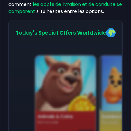
comment
les applis de livraison et de conduite se
comparent
si tu hésites entre les options.
Today's Special Offers Worldwide
Animals & Coins
Domino Dre
Earn on side
Play daily