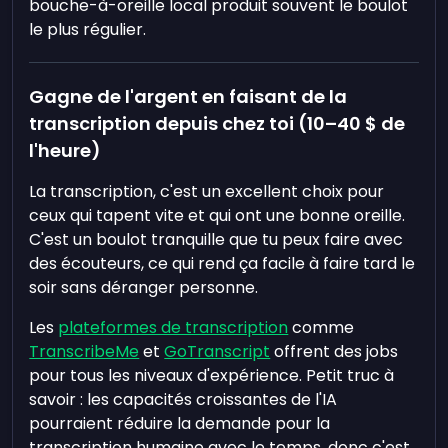
bouche-à-oreille local produit souvent le boulot
le plus régulier.
Gagne de l'argent en faisant de la
transcription depuis chez toi (10–40 $ de
l'heure)
La transcription, c'est un excellent choix pour
ceux qui tapent vite et qui ont une bonne oreille.
C'est un boulot tranquille que tu peux faire avec
des écouteurs, ce qui rend ça facile à faire tard le
soir sans déranger personne.
Les
plateformes de transcription
comme
TranscribeMe
et
GoTranscript
offrent des jobs
pour tous les niveaux d'expérience. Petit truc à
savoir : les capacités croissantes de l'IA
pourraient réduire la demande pour la
transcription humaine avec le temps, donc c'est