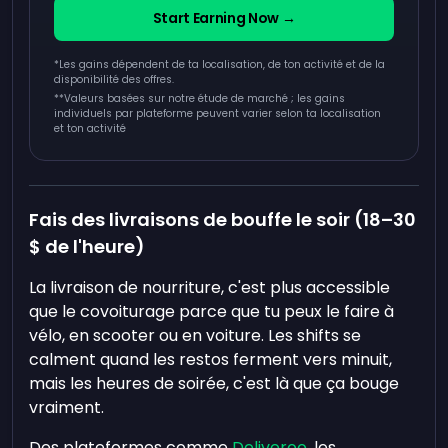
Start Earning Now →
*Les gains dépendent de ta localisation, de ton activité et de la
disponibilité des offres.
**
Valeurs basées sur notre étude de marché ; les gains
individuels par plateforme peuvent varier selon ta localisation
et ton activité
Fais des livraisons de bouffe le soir (18–30
$ de l'heure)
La livraison de nourriture, c'est plus accessible
que le covoiturage parce que tu peux le faire à
vélo, en scooter ou en voiture. Les shifts se
calment quand les restos ferment vers minuit,
mais les heures de soirée, c'est là que ça bouge
vraiment.
Des plateformes comme
Deliveroo
, les