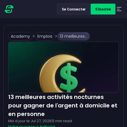
Se Connecter
S'inscrire
Academy
>
Emplois
>
13 meilleures activités nocturnes pour gagner de l'argent à domicile et en personne
13 meilleures activités nocturnes
pour gagner de l'argent à domicile et
en personne
Mis à jour le
Jul 27, 2026
5
min read
Notre processus éditorial