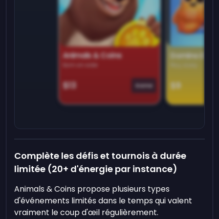
Animals & Coins
Domino Dre
Earn on side
Play daily
$13
$9
Game
Complète les défis et tournois à durée
limitée (20+ d'énergie par instance)
Animals & Coins propose plusieurs types
d'événements limités dans le temps qui valent
vraiment le coup d'œil régulièrement.