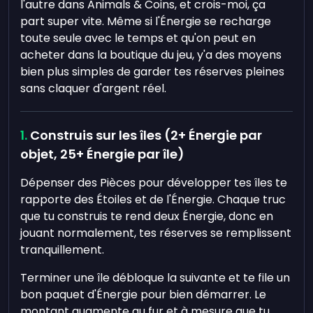
l'autre dans Animals & Coins, et crois-moi, ça
part super vite. Même si l'Énergie se recharge
toute seule avec le temps et qu'on peut en
acheter dans la boutique du jeu, y'a des moyens
bien plus simples de garder tes réserves pleines
sans claquer d'argent réel.
Construis sur les îles (2+ Énergie par
objet, 25+ Énergie par île)
Dépenser des Pièces pour développer tes îles te
rapporte des Étoiles et de l'Énergie. Chaque truc
que tu construis te rend deux Énergie, donc en
jouant normalement, tes réserves se remplissent
tranquillement.
Terminer une île débloque la suivante et te file un
bon paquet d'Énergie pour bien démarrer. Le
montant augmente au fur et à mesure que tu