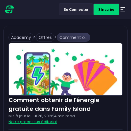
Se Connecter
S'inscrire
Academy
>
Offres
>
Comment obtenir de l'énergie gratuite dans Family Island
Comment obtenir de l'énergie
gratuite dans Family Island
Mis à jour le
Jul 28, 2026
4
min read
Notre processus éditorial