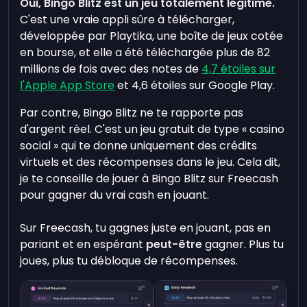
Oui, Bingo Blitz est un jeu totalement légitime.
C'est une vraie appli sûre à télécharger,
développée par Playtika, une boîte de jeux cotée
en bourse, et elle a été téléchargée plus de 82
millions de fois avec des notes de
4,7 étoiles sur
l'Apple App Store
et 4,6 étoiles sur Google Play.
Par contre, Bingo Blitz ne te rapporte pas
d'argent réel. C'est un jeu gratuit de type « casino
social » qui te donne uniquement des crédits
virtuels et des récompenses dans le jeu. Cela dit,
je te conseille de jouer à Bingo Blitz sur Freecash
pour gagner du vrai cash en jouant.
Sur Freecash, tu gagnes juste en jouant, pas en
pariant et en espérant
peut-être
gagner. Plus tu
joues, plus tu débloque de récompenses.