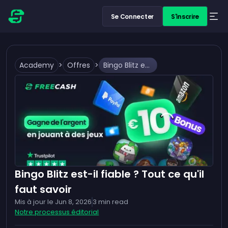
Se Connecter
S'inscrire
Academy
>
Offres
>
Bingo Blitz est-il fiable ? Tout ce qu'il faut savoir
Bingo Blitz est-il fiable ? Tout ce qu'il
faut savoir
Mis à jour le
Jun 8, 2026
3
min read
Notre processus éditorial