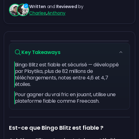
Written
and
Reviewed
by
Charlee
,
Anthony
Key Takeaways
Bingo Blitz est fiable et sécurisé — développé
par Playtika, plus de 82 millions de
téléchargements, notes entre 4,6 et 4,7
étoiles.
Pour gagner du vrai fric en jouant, utilise une
plateforme fiable comme Freecash.
Est-ce que Bingo Blitz est fiable ?