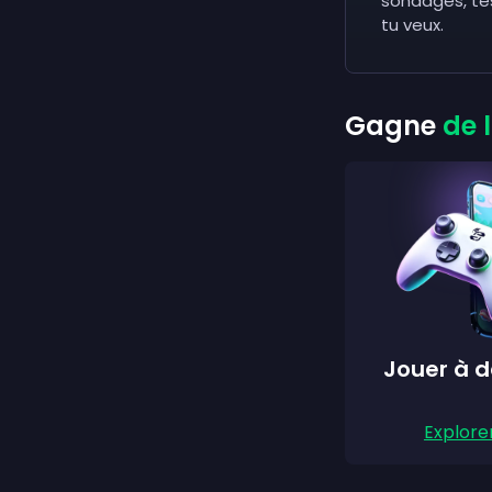
sondages, tes
tu veux.
Gagne
de l
Jouer à d
Explore