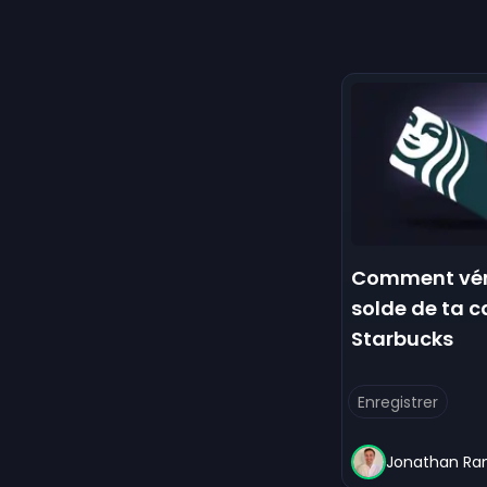
Comment véri
solde de ta 
Starbucks
Enregistrer
Jonathan R