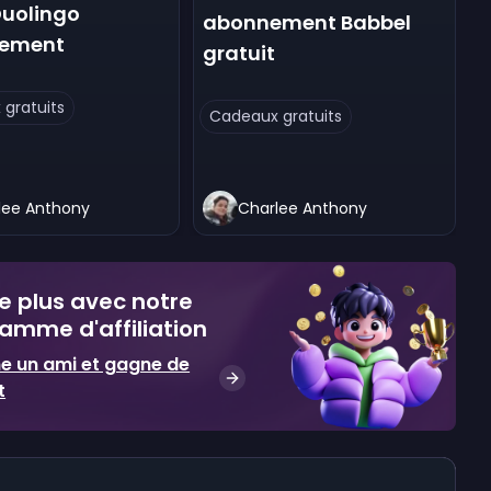
Duolingo
abonnement Babbel
tement
gratuit
gratuits
Cadeaux gratuits
lee Anthony
Charlee Anthony
 plus avec notre
amme d'affiliation
ne un ami et gagne de
t