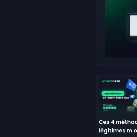
Ces 4 métho
légitimes m'