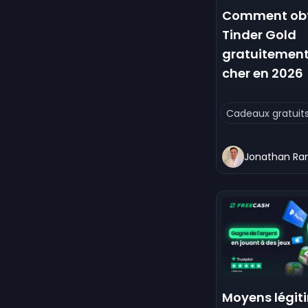
Comment obt
Tinder Gold
gratuitement
cher en 2026
Cadeaux gratuit
Jonathan R
Moyens légit