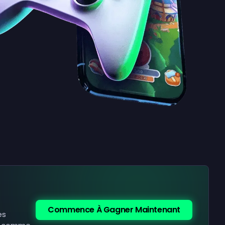
Commence À Gagner Maintenant
es