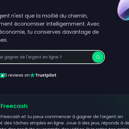
gent n'est que la moitié du chemin,
ent économiser intelligemment. Avec
'économie, tu conserves davantage de
es.
0
reviews on
Trustpilot
Freecash
ur Freecash et tu peux commencer à gagner de l'argent en
 des tâches simples en ligne. Joue à des jeux, réponds à d