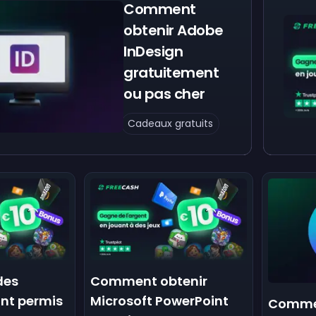
Comment
obtenir Adobe
InDesign
gratuitement
ou pas cher
Cadeaux gratuits
des
Comment obtenir
ont permis
Microsoft PowerPoint
Commen