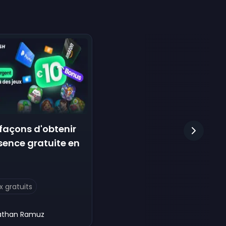
 façons d'obtenir
ssence gratuite en
 gratuits
athan Ramuz