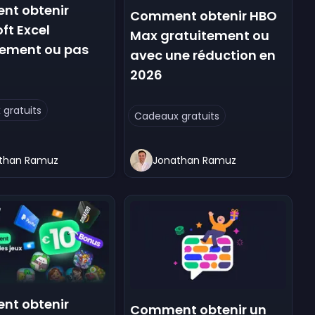
t obtenir
Comment obtenir HBO
ft Excel
Max gratuitement ou
tement ou pas
avec une réduction en
2026
gratuits
Cadeaux gratuits
than Ramuz
Jonathan Ramuz
t obtenir
Comment obtenir un