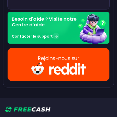
Besoin d'aide ? Visite notre
Centre d'aide
Contacter le support
Rejoins-nous sur