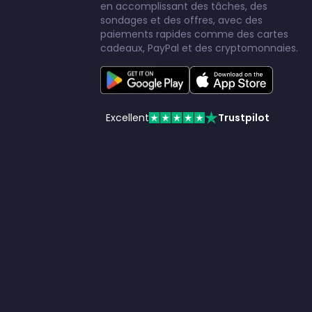
en accomplissant des tâches, des
sondages et des offres, avec des
paiements rapides comme des cartes
cadeaux, PayPal et des cryptomonnaies.
Excellent
Trustpilot