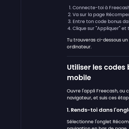
Connecte-toi à Freecas
Va sur la page Récompens
Entre ton code bonus da
Clique sur "Appliquer" et
Tu trouveras ci-dessous un
ordinateur.
Utiliser les code
mobile
Ouvre l'appli Freecash, ou
navigateur, et suis ces étap
1. Rends-toi dans l'on
Sélectionne l'onglet Récomp
navigation en bas de page.