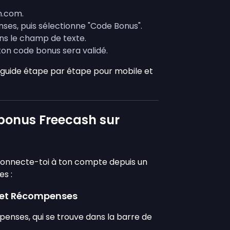
h.com.
es, puis sélectionne "Code Bonus".
ns le champ de texte.
 ton code bonus sera validé.
 guide étape par étape pour mobile et
s bonus Freecash sur
 connecte-toi à ton compte depuis un
es :
glet Récompenses
enses, qui se trouve dans la barre de