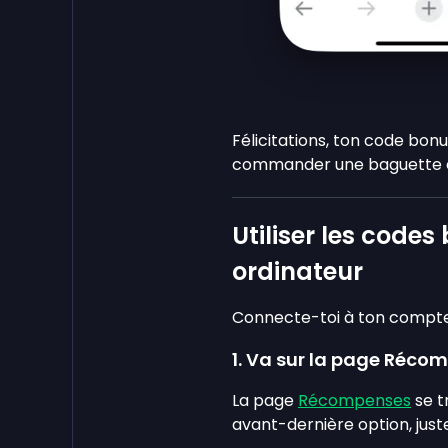
Félicitations, ton code bonu
commander une baguette ch
Utiliser les code
ordinateur
Connecte-toi à ton compte 
1. Va sur la page Réco
La page
Récompenses
se t
avant-dernière option, juste