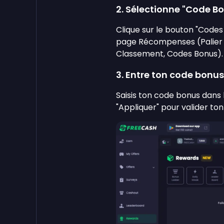
2. Sélectionne "Code B
Clique sur le bouton "Codes
page Récompenses (Palier d
Classement, Codes Bonus).
3. Entre ton code bonus
Saisis ton code bonus dans
"Appliquer" pour valider ton