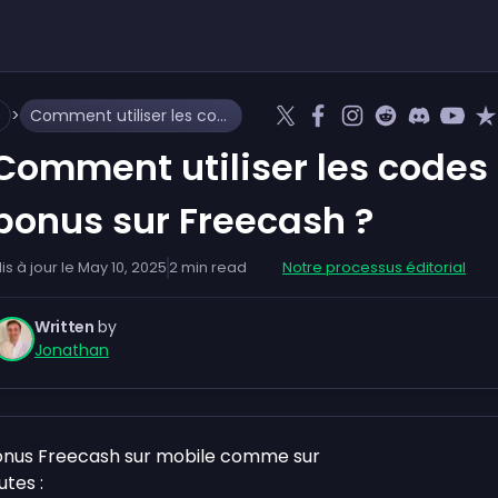
s
>
Comment utiliser les codes bonus sur Freecash ?
Comment utiliser les codes
bonus sur Freecash ?
is à jour le
May 10, 2025
2
min read
Notre processus éditorial
Written
by
Jonathan
 bonus Freecash sur mobile comme sur
tes :