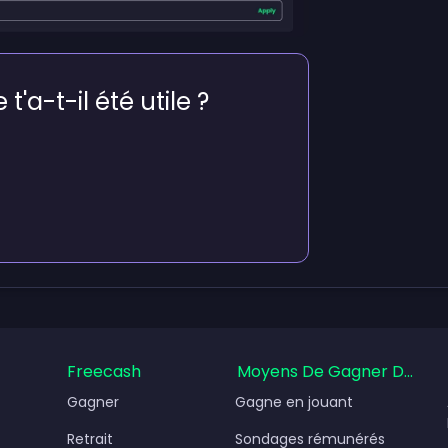
 t'a-t-il été utile ?
Freecash
Moyens De Gagner De L'ar
Gagner
Gagne en jouant
Retrait
Sondages rémunérés