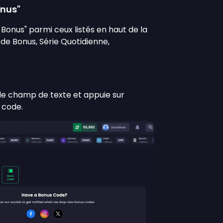
onus"
 Bonus" parmi ceux listés en haut de la
e Bonus, Série Quotidienne,
 le champ de texte et appuie sur
 code.