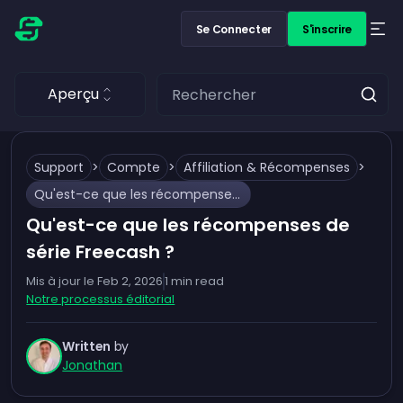
Se Connecter
S'inscrire
Aperçu
Support
>
Compte
>
Affiliation & Récompenses
>
Qu'est-ce que les récompenses de série Freecash ?
Qu'est-ce que les récompenses de
série Freecash ?
Mis à jour le
Feb 2, 2026
1
min read
Notre processus éditorial
Written
by
Jonathan