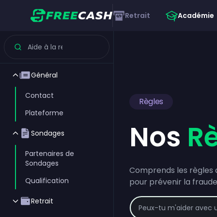
Retrait
Académie
Général
Contact
Règles
Plateforme
Nos
R
Sondages
Partenaires de
Sondages
Comprends les règles 
Qualification
pour prévenir la fraud
Retrait