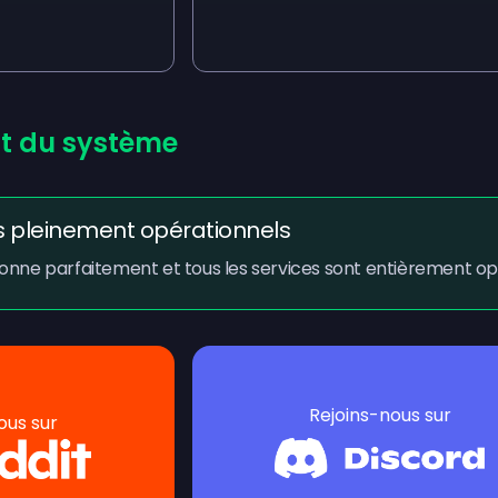
at du système
pleinement opérationnels
onne parfaitement et tous les services sont entièrement op
Rejoins-nous sur
ous sur