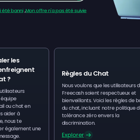
,
ai été banni
Mon offre n'a pas été suivie
er les
 enfreignent
Règles du Chat
at ?
Nous voulons que les utilisateurs 
utilisateurs
Freecash soient respectueux et
 équipe
bienveillants. Voici les règles de 
ail ou chat en
du chat, incluant notre politique 
s aider à
tolérance zéro envers la
, nous te
discrimination.
er également une
Explorer
message.