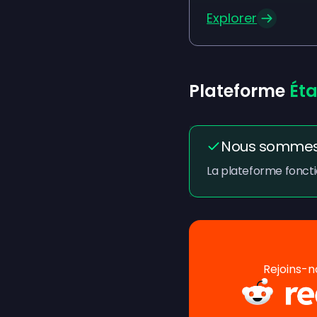
Explorer
Plateforme
Ét
Nous sommes 
La plateforme foncti
Rejoins-n