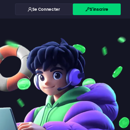
Se Connecter
S'inscrire