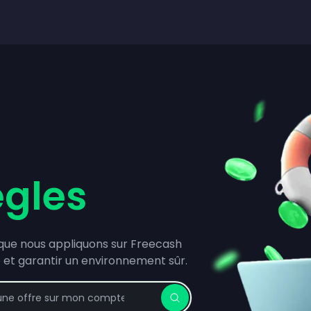
ègles
que nous appliquons sur Freecash
e et garantir un environnement sûr.