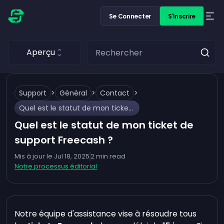
Se Connecter
S'inscrire
Aperçu
Support
>
Général
>
Contact
>
Quel est le statut de mon ticket de support Freecash ?
Quel est le statut de mon ticket de
support Freecash ?
Mis à jour le
Jul 18, 2025
2
min read
Notre processus éditorial
Notre équipe d'assistance vise à résoudre tous