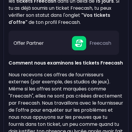
les
tickets Freecash
dans un délai de
15 jours
. Si
tu as déjà soumis un ticket Freecash, tu peux
vérifier son statut dans l'onglet
"Vos tickets
d'offre"
de ton profil Freecash.
Comment nous examinons les tickets Freecash
Nous recevons ces offres de fournisseurs
externes (par exemple, des studios de jeux).
Même si les offres sont marquées comme
"Freecash", elles ne sont pas créées directement
par Freecash. Nous travaillons avec le fournisseur
de l'offre pour enquêter sur les problèmes et
nous nous appuyons sur les preuves que tu
fournis dans ton ticket, un peu comme quand tu
dois justifier ton absence au lycée après avoir fait