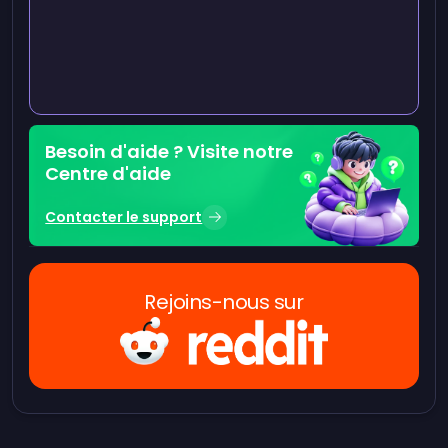
Besoin d'aide ? Visite notre
Centre d'aide
Contacter le support
Rejoins-nous sur