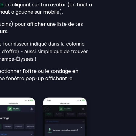
sh
en cliquant sur ton avatar (en haut à
 haut à gauche sur mobile).
Gains) pour afficher une liste de tes
urs.
le fournisseur indiqué dans la colonne
e d'offre) - aussi simple que de trouver
Champs-Élysées !
ectionner l'offre ou le sondage en
une fenêtre pop-up affichant le