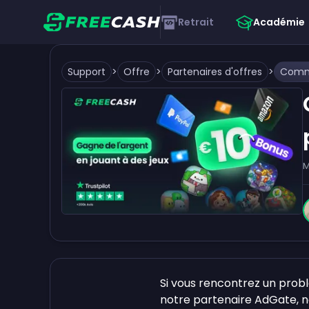
Retrait
Académie
Support
>
Offre
>
Partenaires d'offres
>
M
Si vous rencontrez un pro
notre partenaire AdGate, n