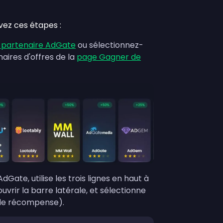
vez ces étapes :
 partenaire AdGate
ou sélectionnez-
naires d'offres de la
page Gagner de
Gate, utilise les trois lignes en haut à
vrir la barre latérale, et sélectionne
 de récompense).