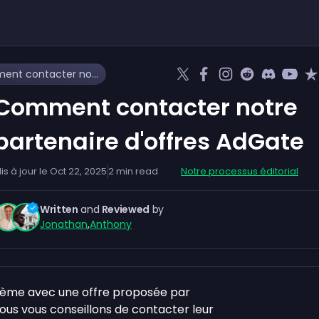
Comment contacter notre partenaire d'offres AdGate
Comment contacter notre
partenaire d'offres AdGate
is à jour le
Oct 22, 2025
2
min read
Notre processus éditorial
Written
and
Reviewed
by
Jonathan
,
Anthony
blème avec une offre proposée par
ous vous conseillons de contacter leur