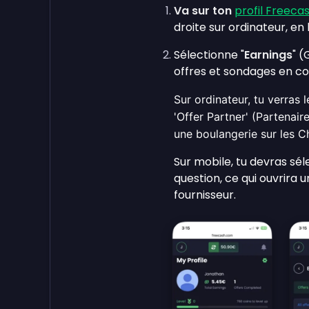
Va sur ton
profil Freeca
droite sur ordinateur, en
Sélectionne "
Earnings
" (
offres et sondages en co
Sur ordinateur, tu verras 
'Offer Partner' (Partenair
une boulangerie sur les 
Sur mobile, tu devras sél
question, ce qui ouvrira 
fournisseur.