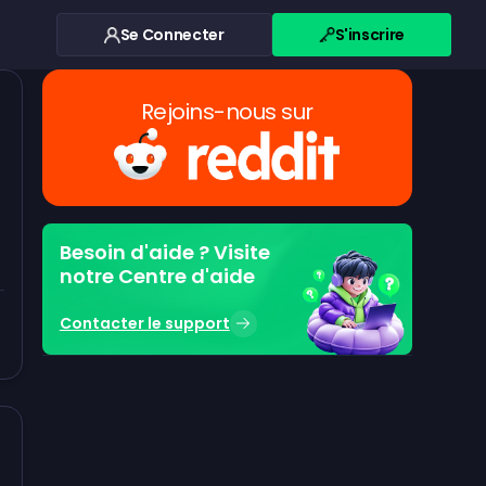
Se Connecter
S'inscrire
Rejoins-nous sur
Besoin d'aide ? Visite
notre Centre d'aide
Contacter le support