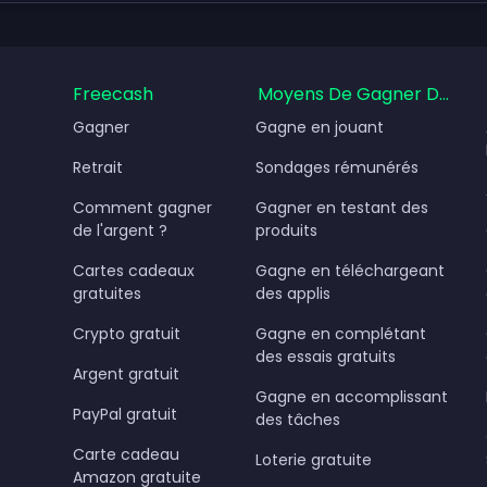
Freecash
Moyens De Gagner De L'ar
Gagner
Gagne en jouant
Retrait
Sondages rémunérés
Comment gagner
Gagner en testant des
de l'argent ?
produits
Cartes cadeaux
Gagne en téléchargeant
gratuites
des applis
Crypto gratuit
Gagne en complétant
des essais gratuits
Argent gratuit
Gagne en accomplissant
PayPal gratuit
des tâches
Carte cadeau
Loterie gratuite
Amazon gratuite