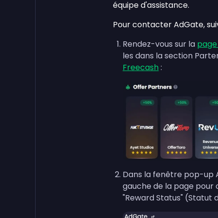
équipe d'assistance.
Pour contacter AdGate, sui
Rendez-vous sur la
page
les dans la section Parte
Freecash
:
Dans la fenêtre pop-up Ad
gauche de la page pour ou
"Reward Status" (Statut