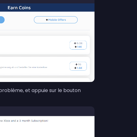
 problème, et appuie sur le bouton