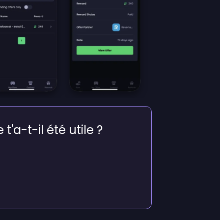
 t'a-t-il été utile ?