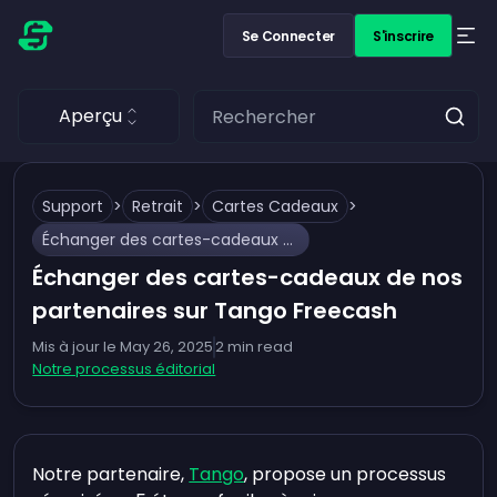
Se Connecter
S'inscrire
Aperçu
Support
>
Retrait
>
Cartes Cadeaux
>
Échanger des cartes-cadeaux de nos partenaires sur Tango Freecash
Échanger des cartes-cadeaux de nos
partenaires sur Tango Freecash
Mis à jour le
May 26, 2025
2
min read
Notre processus éditorial
Notre partenaire,
Tango
, propose un processus