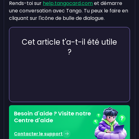
Rends-toi sur
help.tangocard.com
et démarre
une conversation avec Tango. Tu peux le faire en
cliquant sur l'icône de bulle de dialogue.
Cet article t'a-t-il été utile
?
Besoin d'aide ? Visite notre
Centre d'aide
Contacter le support