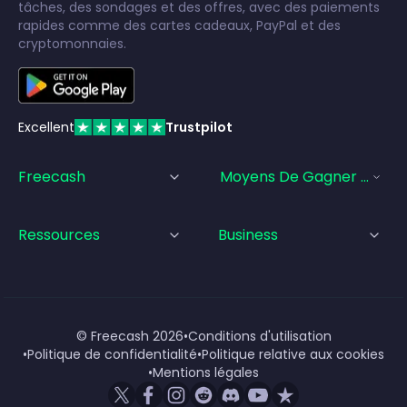
tâches, des sondages et des offres, avec des paiements
rapides comme des cartes cadeaux, PayPal et des
cryptomonnaies.
Excellent
Trustpilot
Freecash
Moyens De Gagner De L'a
Ressources
Business
© Freecash
2026
•
Conditions d'utilisation
•
Politique de confidentialité
•
Politique relative aux cookies
•
Mentions légales