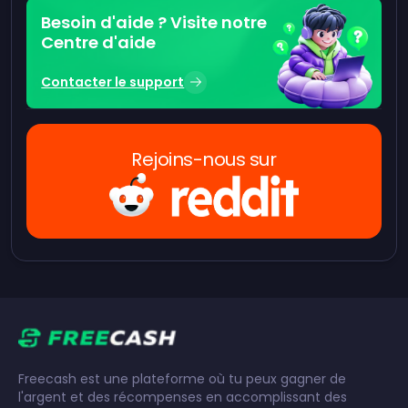
Besoin d'aide ? Visite notre
Centre d'aide
Contacter le support
Rejoins-nous sur
Freecash est une plateforme où tu peux gagner de
l'argent et des récompenses en accomplissant des