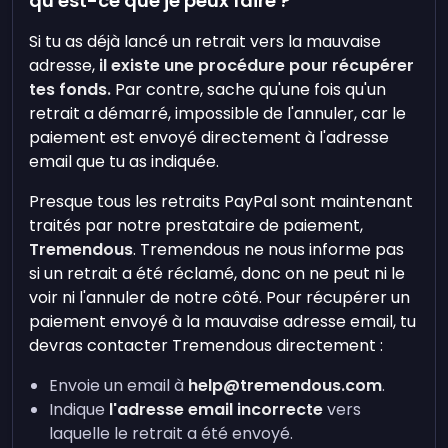
qu'est-ce que je peux faire ?
Si tu as déjà lancé un retrait vers la mauvaise
adresse,
il existe une procédure pour récupérer
tes fonds.
Par contre, sache qu'une fois qu'un
retrait a démarré, impossible de l'annuler, car le
paiement est envoyé directement à l'adresse
email que tu as indiquée.
Presque tous les retraits PayPal sont maintenant
traités par notre prestataire de paiement,
Tremendous
. Tremendous ne nous informe pas
si un retrait a été réclamé, donc on ne peut ni le
voir ni l'annuler de notre côté. Pour récupérer un
paiement envoyé à la mauvaise adresse email, tu
devras contacter Tremendous directement :
Envoie un email à
help@tremendous.com
.
Indique
l'adresse email incorrecte
vers
laquelle le retrait a été envoyé.