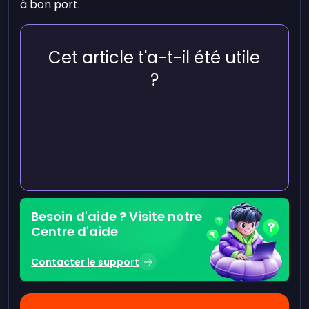
à bon port.
Cet article t'a-t-il été utile
?
Besoin d'aide ? Visite notre
Centre d'aide
Contacter le support