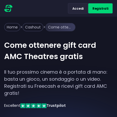
Accedi
Registrati
Home
>
Cashout
>
Come ottenere gift card AMC Theatres gratis
Come ottenere gift card
AMC Theatres gratis
Il tuo prossimo cinema è a portata di mano:
basta un gioco, un sondaggio o un video.
Registrati su Freecash e ricevi gift card AMC
gratis!
Excellent
Trustpilot