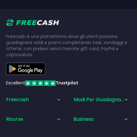
Freecash è una piattaforma dove gli utenti possono
guadagnare soldi e premi completando task, sondaggi e
offerte, con prelievi veloci tramite gift card, PayPal e
criptovalute.
Excellent
Trustpilot
Freecash
Modi Per Guadagnare
Risorse
Business