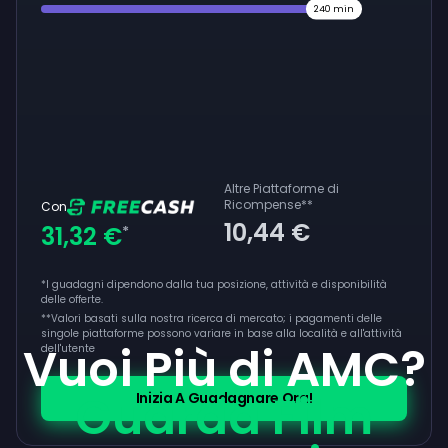
240
min
Altre Piattaforme di
Ricompense
**
Con
10,44 €
31,32 €
*
*I guadagni dipendono dalla tua posizione, attività e disponibilità
delle offerte.
**
Valori basati sulla nostra ricerca di mercato; i pagamenti delle
singole piattaforme possono variare in base alla località e all'attività
Vuoi Più di AMC?
dell'utente
Guarda Film
Inizia A Guadagnare Ora!