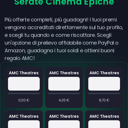
Serate Cinema Epiche
Più offerte completi, più guadagni! I tuoi premi
vengono accreditati direttamente sul tuo profilo,
e scegli tu quando e come riscattare. Scegli
un'opzione di prelievo affidabile come PayPal o
Amazon, guadagna i tuoi soldi e ottieni buoni
regalo AMC!
AMC Theatres
AMC Theatres
AMC Theatres
0,00 €
4,35 €
8,70 €
AMC Theatres
AMC Theatres
AMC Theatres