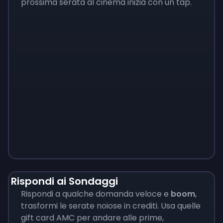
prossima serata al cinema inizia con un tap.
Monopoly
$
215
Rispondi ai Sondaggi
Rispondi a qualche domanda veloce e
boom
,
trasformi le serate noiose in crediti. Usa quelle
gift card AMC per andare alle prime,