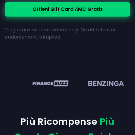
Ottieni Gift Card AMC Gratis
*Logos are for information only. No affiliation or
endorsement is implied.
en
Più Ricompense
Più