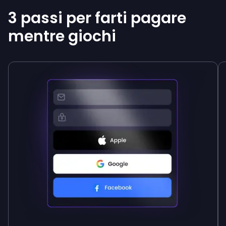
3 passi per farti pagare
mentre giochi