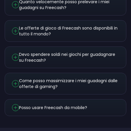
Quanto velocemente posso prelevare i miei
guadagni su Freecash?
Le offerte di gioco di Freecash sono disponibili in
tutto il mondo?
Devo spendere soldi nei giochi per guadagnare
su Freecash?
Come posso massimizzare i miei guadagni dalle
offerte di gaming?
Posso usare Freecash da mobile?