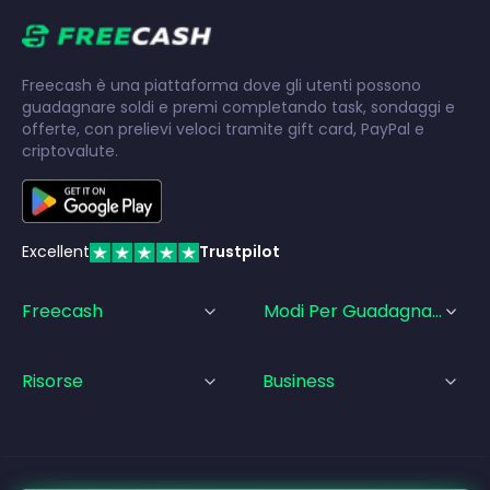
Freecash è una piattaforma dove gli utenti possono
guadagnare soldi e premi completando task, sondaggi e
offerte, con prelievi veloci tramite gift card, PayPal e
criptovalute.
Excellent
Trustpilot
Freecash
Modi Per Guadagnare
Risorse
Business