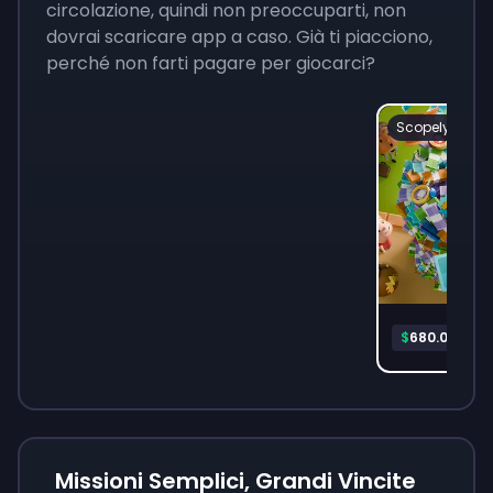
circolazione, quindi non preoccuparti, non
dovrai scaricare app a caso. Già ti piacciono,
perché non farti pagare per giocarci?
Scopely
Pla
$
680.06
Missioni Semplici, Grandi Vincite