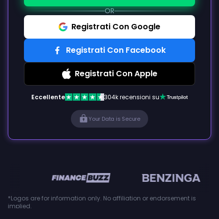
OR
Registrati Con Google
Registrati Con Facebook
Registrati Con Apple
Eccellente
304k recensioni su
Your Data is Secure
en
*Logos are for information only. No affiliation or endorsement is
implied.