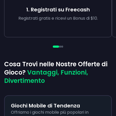
1. Registrati su Freecash
Registrati gratis e ricevi un Bonus di $10.
Cosa Trovi nelle Nostre Offerte di
Gioco?
Vantaggi, Funzioni,
Divertimento
Giochi Mobile di Tendenza
Offriamo i giochi mobile più popolari in