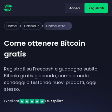
Accedi
Registrati
Home
>
Cashout
>
Come ottenere Bitcoin gratis
Come ottenere Bitcoin
gratis
Registrati su Freecash e guadagna subito
Bitcoin gratis giocando, completando
sondaggi o testando nuovi prodotti, oggi
stesso.
Excellent
Trustpilot