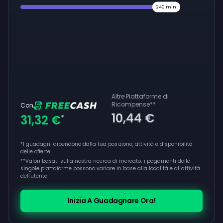
240
min
Altre Piattaforme di
Ricompense
**
Con
10,44 €
31,32 €
*
*I guadagni dipendono dalla tua posizione, attività e disponibilità
delle offerte.
**
Valori basati sulla nostra ricerca di mercato; i pagamenti delle
singole piattaforme possono variare in base alla località e all'attività
dell'utente
Inizia A Guadagnare Ora!