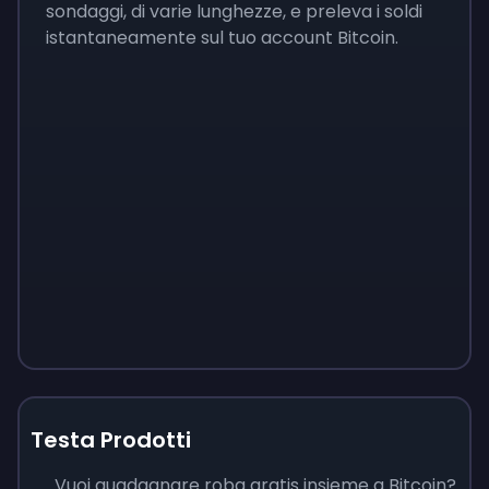
sondaggi, di varie lunghezze, e preleva i soldi
istantaneamente sul tuo account Bitcoin.
Testa Prodotti
Vuoi guadagnare roba gratis insieme a Bitcoin?