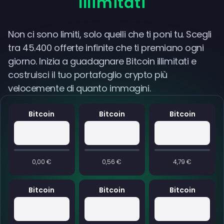
Illimitati
Non ci sono limiti, solo quelli che ti poni tu. Scegli
tra 45.400 offerte infinite che ti premiano ogni
giorno. Inizia a guadagnare Bitcoin illimitati e
costruisci il tuo portafoglio crypto più
velocemente di quanto immagini.
Bitcoin
Bitcoin
Bitcoin
0,00 €
0,56 €
4,79 €
Bitcoin
Bitcoin
Bitcoin