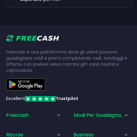
Freecash è una piattaforma dove gli utenti possono
guadagnare soldi e premi completando task, sondaggi e
offerte, con prelievi veloci tramite gift card, PayPal e
criptovalute.
Excellent
Trustpilot
Freecash
Modi Per Guadagnare
Risorse
Business