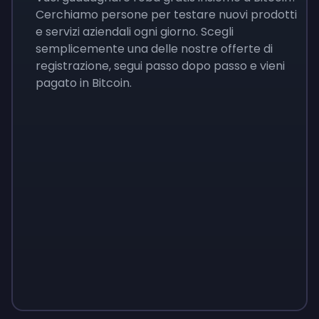
Cerchiamo persone per testare nuovi prodotti
e servizi aziendali ogni giorno. Scegli
semplicemente una delle nostre offerte di
registrazione, segui passo dopo passo e vieni
pagato in Bitcoin.
Sign up
Sign up
Sign up
9 €
0,87 €
3,05 €