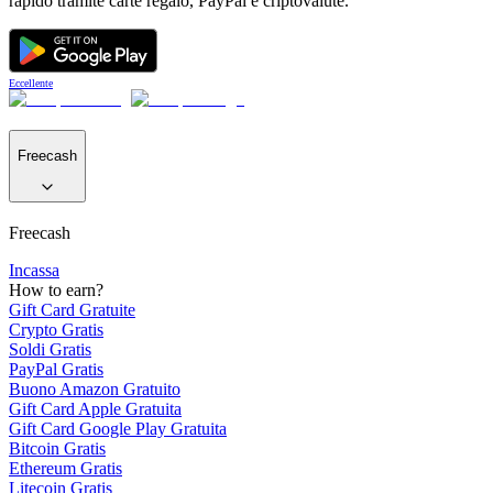
rapido tramite carte regalo, PayPal e criptovalute.
Eccellente
Freecash
Freecash
Incassa
How to earn?
Gift Card Gratuite
Crypto Gratis
Soldi Gratis
PayPal Gratis
Buono Amazon Gratuito
Gift Card Apple Gratuita
Gift Card Google Play Gratuita
Bitcoin Gratis
Ethereum Gratis
Litecoin Gratis