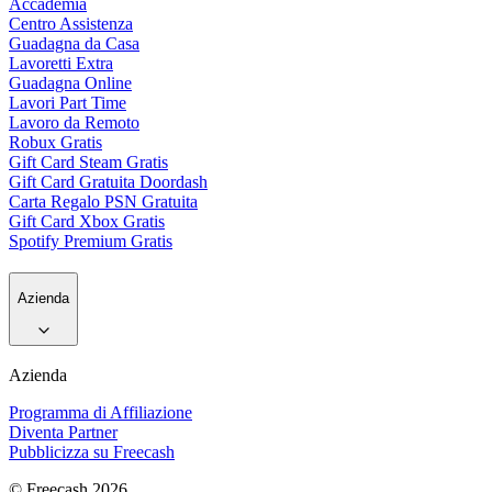
Accademia
Centro Assistenza
Guadagna da Casa
Lavoretti Extra
Guadagna Online
Lavori Part Time
Lavoro da Remoto
Robux Gratis
Gift Card Steam Gratis
Gift Card Gratuita Doordash
Carta Regalo PSN Gratuita
Gift Card Xbox Gratis
Spotify Premium Gratis
Azienda
Azienda
Programma di Affiliazione
Diventa Partner
Pubblicizza su Freecash
© Freecash 2026