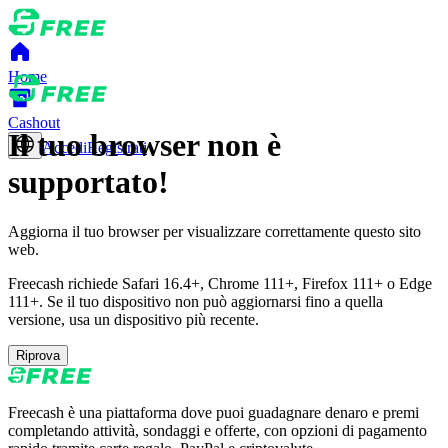
Home
Cashout
Il tuo browser non è
Accedi
Registrati
supportato!
Aggiorna il tuo browser per visualizzare correttamente questo sito
web.
Freecash richiede Safari 16.4+, Chrome 111+, Firefox 111+ o Edge
111+. Se il tuo dispositivo non può aggiornarsi fino a quella
versione, usa un dispositivo più recente.
Riprova
Freecash è una piattaforma dove puoi guadagnare denaro e premi
completando attività, sondaggi e offerte, con opzioni di pagamento