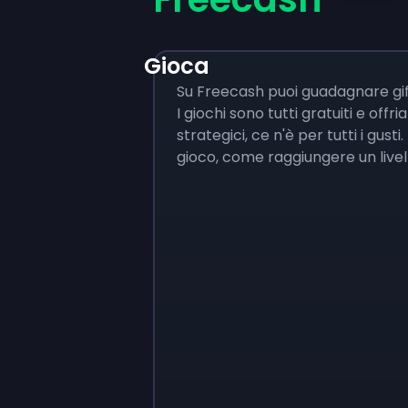
Gioca
Su Freecash puoi guadagnare gi
I giochi sono tutti gratuiti e offri
strategici, ce n'è per tutti i gus
gioco, come raggiungere un livell