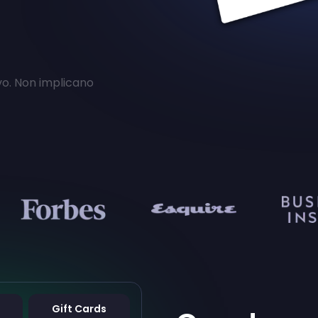
vo. Non implicano
Gift Cards