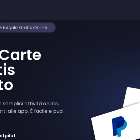
Guadagna Carte Regalo Gratis Online Subito
Carte
is
to
semplici attività online,
ti alle app. È facile e puoi
stpilot