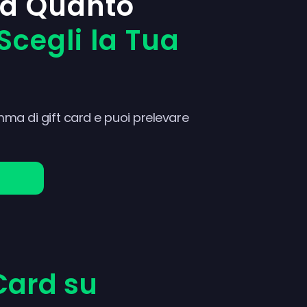
a Quanto
Scegli la Tua
a di gift card e puoi prelevare
 Card su