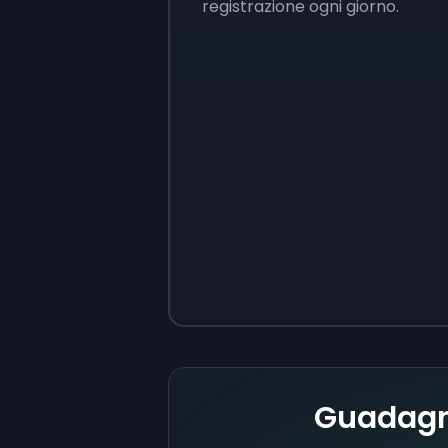
registrazione ogni giorno.
Sign up
Sign up
9 €
0,87 €
Guadagna