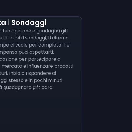
a i Sondaggi
la tua opinione e guadagna gift
utti i nostri sondaggi, ti diremo
po ci vuole per completarli e
mpensa puoi aspettarti.
ccasione per partecipare a
i mercato e influenzare prodotti
turi. Inizia a rispondere ai
ggi stesso e in pochi minuti
ià guadagnare gift card.