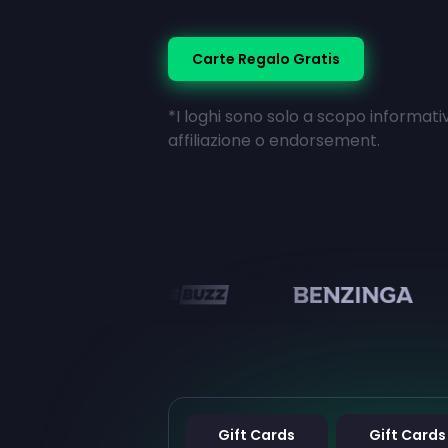
Carte Regalo Gratis
*I loghi sono solo a scopo informati
affiliazione o endorsement.
en
Gift Cards
Gift Cards