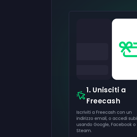
1. Unisciti a
Freecash
Iscriviti a Freecash con un
indirizzo email, o accedi sub
usando Google, Facebook o
Steam.