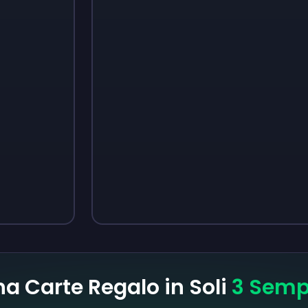
Sign up
Sign up
3,05 €
4,18 €
 Carte Regalo in Soli
3 Sempl