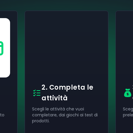
2. Completa le
attività
Scegli le attività che vuoi
Scegl
ito
completare, dai giochi ai test di
prele
prodotti.