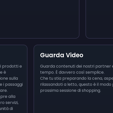
Guarda Video
i prodotti e
Guarda contenuti dei nostri partner 
re è
tempo. È davvero così semplice.
ione sulla
Che tu stia preparando la cena, as
 i passaggi
rilassandoti a letto, questo è il modo 
nare.
prossima sessione di shopping.
pre alla
ro servizi,
nità di