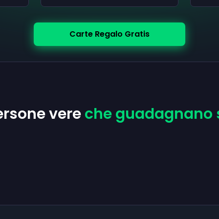
Carte Regalo Gratis
persone vere
che guadagnano so