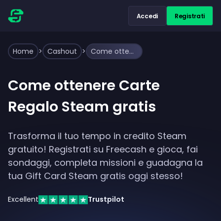
Accedi
Registrati
Home
>
Cashout
>
Come ottenere Carte Regalo Steam gratis
Come ottenere Carte
Regalo Steam gratis
Trasforma il tuo tempo in credito Steam
gratuito! Registrati su Freecash e gioca, fai
sondaggi, completa missioni e guadagna la
tua Gift Card Steam gratis oggi stesso!
Excellent
Trustpilot