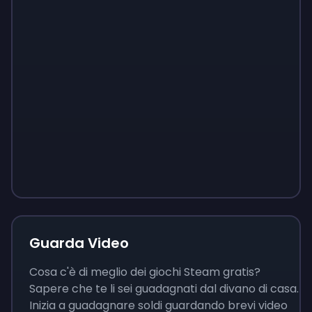
Sign up
Sign up
Sign up
9 €
0,87 €
3,05 €
Guarda Video
Cosa c'è di meglio dei giochi Steam gratis?
Sapere che te li sei guadagnati dal divano di casa.
Inizia a guadagnare soldi guardando brevi video