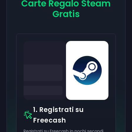
Carte Regalo Steam
Gratis
1. Registrati su
Freecash
Registrati su Freecash in pochi secondi