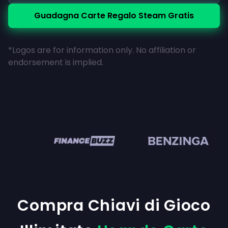
Guadagna Carte Regalo Steam Gratis
*Logos are for information only. No affiliation or
endorsement is implied.
en
Compra Chiavi di Gioco