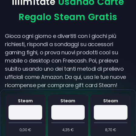
Illimitate
Usando Carte
Regalo Steam Gratis
Gioca ogni giorno e divertiti con i giochi più
richiesti, rispondi a sondaggi su accessori
gaming fighi, o prova nuovi prodotti cool su
mobile o desktop con Freecash. Poi, preleva
subito usando uno dei tanti metodi di prelievo
ufficiali come Amazon. Da qui, usa le tue nuove
ricompense per comprare gift card Steam!
Steam
Steam
Steam
0,00 €
4,35 €
8,70 €