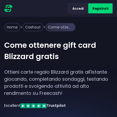
Accedi
Registrati
Home
>
Cashout
>
Come ottenere gift card Blizzard gratis
Come ottenere gift card
Blizzard gratis
Ottieni carte regalo Blizzard gratis all'istante
giocando, completando sondaggi, testando
prodotti e svolgendo attività ad alto
rendimento su Freecash!
Excellent
Trustpilot