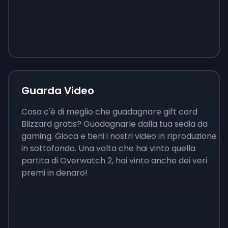
Sign up
Sign up
Sign up
9 €
0,87 €
3,05 €
Guarda Video
Cosa c'è di meglio che guadagnare gift card
Blizzard gratis? Guadagnarle dalla tua sedia da
gaming. Gioca e tieni i nostri video in riproduzione
in sottofondo. Una volta che hai vinto quella
partita di Overwatch 2, hai vinto anche dei veri
premi in denaro!