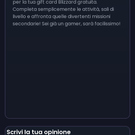
per la tua gift card Blizzard gratuita.
Completa semplicemente le attività, sali di
livello e affronta quelle divertenti missioni
secondarie! Sei già un gamer, sarà facilissimo!
Monopoly
$
215
Scrivi la tua opinione