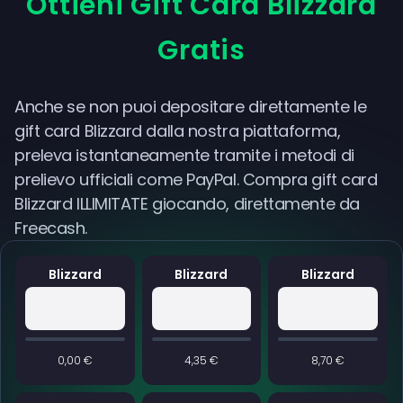
Ottieni Gift Card Blizzard
Gratis
Anche se non puoi depositare direttamente le
gift card Blizzard dalla nostra piattaforma,
preleva istantaneamente tramite i metodi di
prelievo ufficiali come PayPal. Compra gift card
Blizzard ILLIMITATE giocando, direttamente da
Freecash.
Blizzard
Blizzard
Blizzard
0,00 €
4,35 €
8,70 €