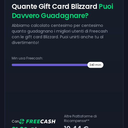
Quante Gift Card Blizzard
Puoi
Davvero Guadagnare?
Abbiamo calcolato centesimo per centesimo
quanto guadagnano i migliori utenti di Freecash
con le gift card Blizzard. Puoi unirti anche tu al
divertimento!
Min usa Freecash:
240
min
Altre Piattaforme di
Ricompense
**
Con