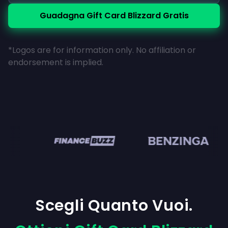
Guadagna Gift Card Blizzard Gratis
*Logos are for information only. No affiliation or
endorsement is implied.
en
Scegli Quanto Vuoi.