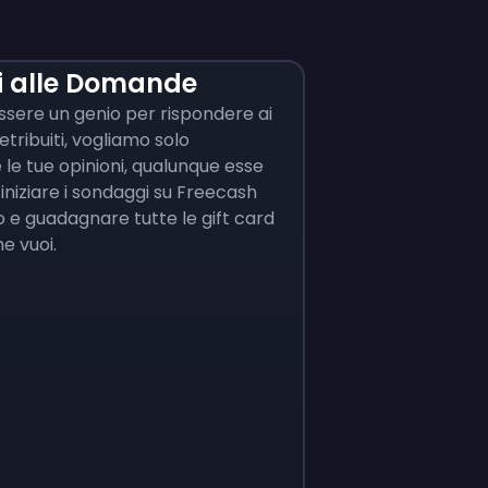
i alle Domande
ssere un genio per rispondere ai
etribuiti, vogliamo solo
le tue opinioni, qualunque esse
 iniziare i sondaggi su Freecash
o e guadagnare tutte le gift card
e vuoi.