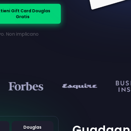
tieni Gift Card Douglas
Gratis
vo. Non implicano
Guadagn
Douglas