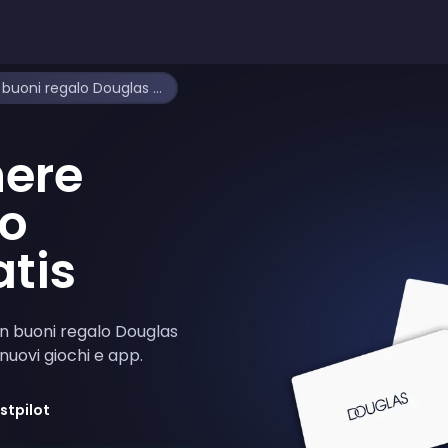
Come ottenere buoni regalo Douglas gratis
ere
lo
tis
con buoni regalo Douglas
 nuovi giochi e app.
stpilot