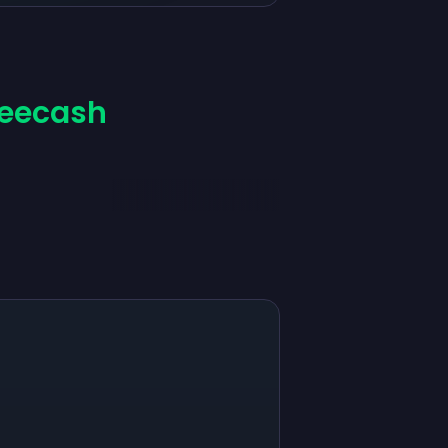
reecash