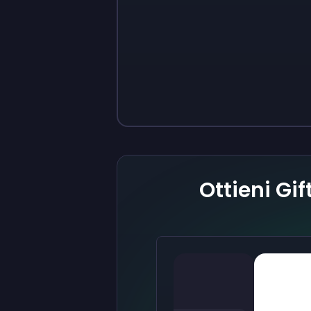
Sign up
Sign up
9 €
0,87 €
Ottieni Gi