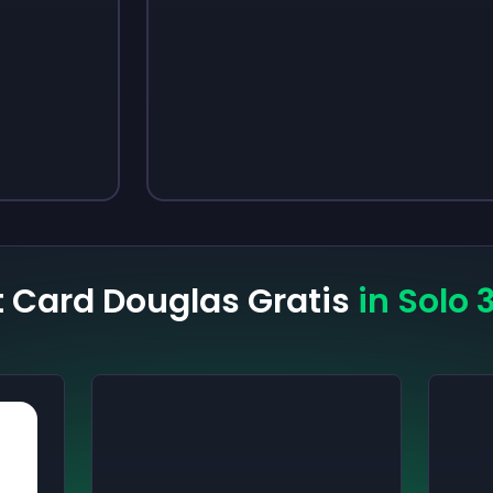
Sign up
Sign up
3,05 €
4,18 €
ft Card Douglas Gratis
in Solo 