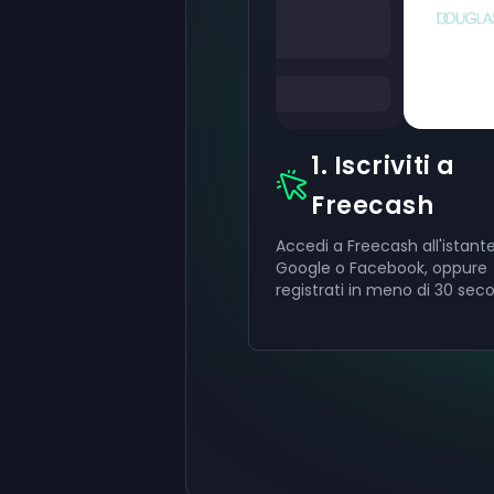
1. Iscriviti a
Freecash
Accedi a Freecash all'istant
Google o Facebook, oppure
registrati in meno di 30 seco