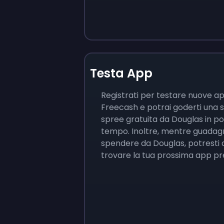
Testa App
Registrati per testare nuove a
Freecash e potrai goderti una 
spree gratuita da Douglas in p
tempo. Inoltre, mentre guadagn
spendere da Douglas, potresti
trovare la tua prossima app pr