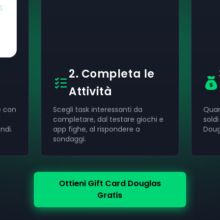
2. Completa le
Attività
e con
Scegli task interessanti da
Quan
completare, dal testare giochi e
sold
ndi.
app fighe, al rispondere a
Doug
sondaggi.
Ottieni Gift Card Douglas
Gratis