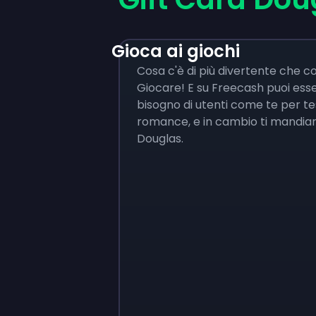
Gioca ai giochi
Cosa c'è di più divertente che 
Giocare! E su Freecash puoi es
bisogno di utenti come te per test
romance, e in cambio ti mandiam
Douglas.