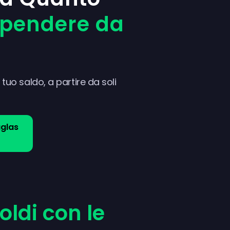
Spendere da
tuo saldo, a partire da soli
uglas
oldi con le