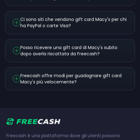
Ci sono siti che vendono gift card Macy's per chi
ha PayPal o carte Visa?
Posso ricevere una gift card di Macy's subito
dopo averla riscattata da Freecash?
Freecash offre modi per guadagnare gift card
Macy's più velocemente?
Freecash è una piattaforma dove gli utenti possono