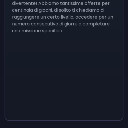
divertente! Abbiamo tantissime offerte per
centinaia di giochi, di solito ti chiediamo di
raggiungere un certo livello, accedere per un
numero consecutivo di giorni, o completare
una missione specifica.
Monopoly
$
215