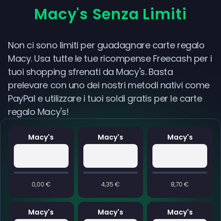
Macy's Senza Limiti
Non ci sono limiti per guadagnare carte regalo
Macy. Usa tutte le tue ricompense Freecash per i
tuoi shopping sfrenati da Macy's. Basta
prelevare con uno dei nostri metodi nativi come
PayPal e utilizzare i tuoi soldi gratis per le carte
regalo Macy's!
Macy's
Macy's
Macy's
0,00 €
4,35 €
8,70 €
Macy's
Macy's
Macy's