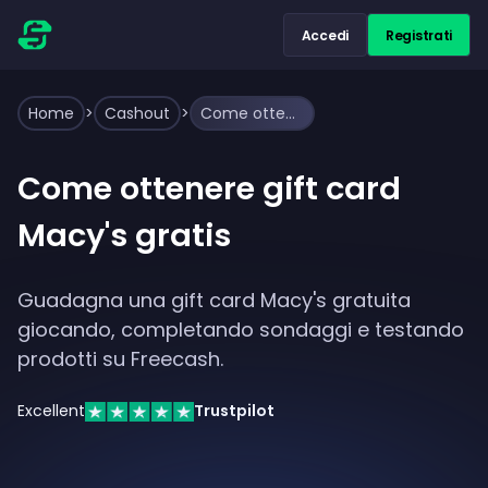
Accedi
Registrati
Home
>
Cashout
>
Come ottenere gift card Macy's gratis
Come ottenere gift card
Macy's gratis
Guadagna una gift card Macy's gratuita
giocando, completando sondaggi e testando
prodotti su Freecash.
Excellent
Trustpilot