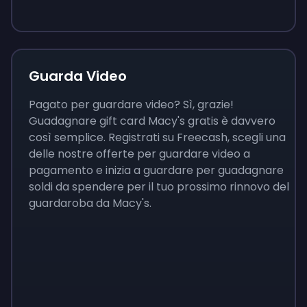
9 €
0,87 €
3,05 €
Guarda Video
Pagato per guardare video? Sì, grazie!
Guadagnare gift card Macy's gratis è davvero
così semplice. Registrati su Freecash, scegli una
delle nostre offerte per guardare video a
pagamento e inizia a guardare per guadagnare
soldi da spendere per il tuo prossimo rinnovo del
guardaroba da Macy's.