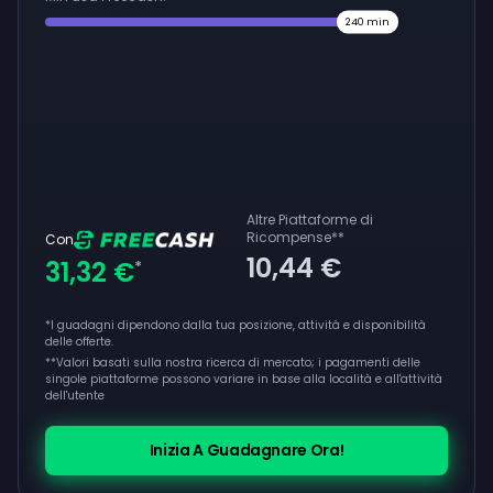
240
min
Altre Piattaforme di
Ricompense
**
Con
10,44 €
31,32 €
*
*I guadagni dipendono dalla tua posizione, attività e disponibilità
delle offerte.
**
Valori basati sulla nostra ricerca di mercato; i pagamenti delle
singole piattaforme possono variare in base alla località e all'attività
dell'utente
Inizia A Guadagnare Ora!