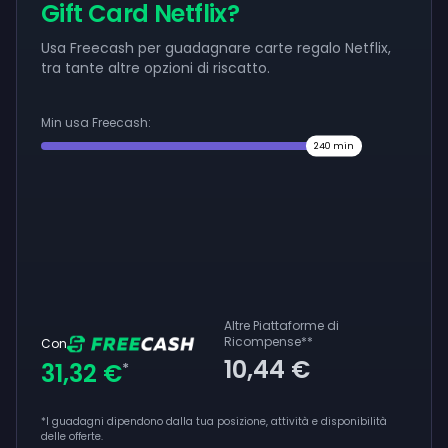
Gift Card Netflix?
Usa Freecash per guadagnare carte regalo Netflix,
tra tante altre opzioni di riscatto.
Min usa Freecash:
240
min
Altre Piattaforme di
Ricompense
**
Con
10,44 €
31,32 €
*
*I guadagni dipendono dalla tua posizione, attività e disponibilità
delle offerte.