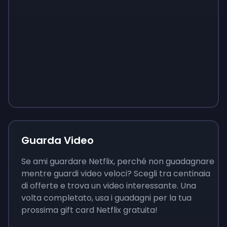
Sign up
Sign up
Sign up
9 €
0,87 €
3,05 €
Guarda Video
Se ami guardare Netflix, perché non guadagnare
mentre guardi video veloci? Scegli tra centinaia
di offerte e trova un video interessante. Una
volta completato, usa i guadagni per la tua
prossima gift card Netflix gratuita!