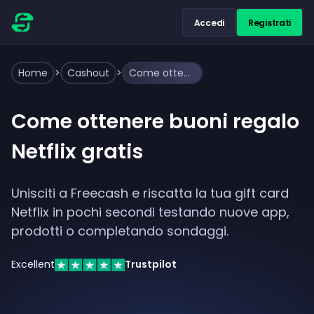
Accedi
Registrati
Home
>
Cashout
>
Come ottenere buoni regalo Netflix gratis
Come ottenere buoni regalo
Netflix gratis
Unisciti a Freecash e riscatta la tua gift card
Netflix in pochi secondi testando nuove app,
prodotti o completando sondaggi.
Excellent
Trustpilot