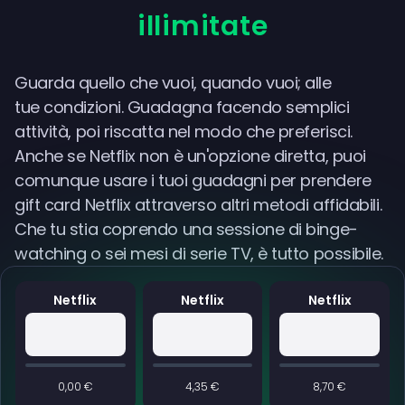
illimitate
Guarda quello che vuoi, quando vuoi; alle
tue condizioni. Guadagna facendo semplici
attività, poi riscatta nel modo che preferisci.
Anche se Netflix non è un'opzione diretta, puoi
comunque usare i tuoi guadagni per prendere
gift card Netflix attraverso altri metodi affidabili.
Che tu stia coprendo una sessione di binge-
watching o sei mesi di serie TV, è tutto possibile.
Netflix
Netflix
Netflix
0,00 €
4,35 €
8,70 €