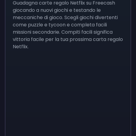
Guadagna carte regalo Netflix su Freecash
giocando a nuovi giochi e testando le
meccaniche di gioco. Scegli giochi divertenti
come puzzle e tycoon e completa facili
missioni secondarie. Compiti facili significa
vittoria facile per la tua prossima carta regalo
Netflix.
Monopoly
$
215