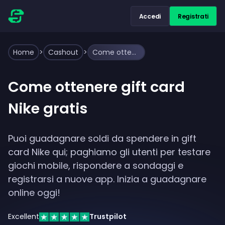
Accedi
Registrati
Home
>
Cashout
>
Come ottenere gift card Nike gratis
Come ottenere gift card
Nike gratis
Puoi guadagnare soldi da spendere in gift
card Nike qui; paghiamo gli utenti per testare
giochi mobile, rispondere a sondaggi e
registrarsi a nuove app. Inizia a guadagnare
online oggi!
Excellent
Trustpilot