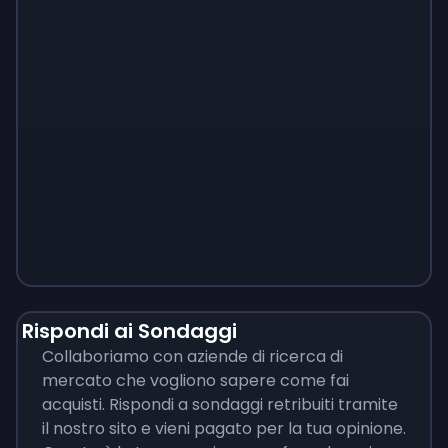
Monopoly
$
215
Rispondi ai Sondaggi
Collaboriamo con aziende di ricerca di
mercato che vogliono sapere come fai
acquisti. Rispondi a sondaggi retribuiti tramite
il nostro sito e vieni pagato per la tua opinione.