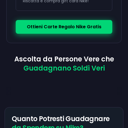
Riscatta e compra gift card Nike!
Ottieni Carte Regalo Nike Gratis
Ascolta da Persone Vere che
Guadagnano Soldi Veri
Quanto Potresti Guadagnare
da Spendere su Nike?