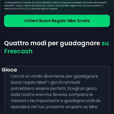
*
La disponibilità e il metodo di riscatto dipendono dalla tua regione e potrebbero non essere direttamente
disponibili. L'importo minimo di prelievo può variare a seconda della regione. Per il tuo primo prelievo, il
minimo è tra 4,35 € e 17 €, a seconda della tua regione.
Ottieni Buoni Regalo Nike Gratis
Quattro modi per guadagnare
su
Freecash
Gioca
Cerchi un modo divertente per guadagnare
buoni regalo Nike? I giochi retribuiti
potrebbero essere perfetti. Scegli un gioco
dalla nostra enorme libreria, completa le
missioni che impostiamo e guadagna soldi da
spendere nel tuo prossimo acquisto su Nike.