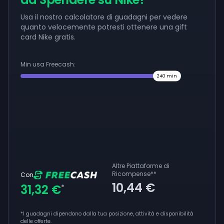
Usa il nostro calcolatore di guadagni per vedere
quanto velocemente potresti ottenere una gift
card Nike gratis.
Min usa Freecash:
240
min
Altre Piattaforme di
Ricompense
**
Con
10,44 €
31,32 €
*
*I guadagni dipendono dalla tua posizione, attività e disponibilità
delle offerte.