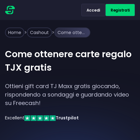
Accedi
Registrati
Home
>
Cashout
>
Come ottenere carte regalo TJX gratis
Come ottenere carte regalo
TJX gratis
Ottieni gift card TJ Maxx gratis giocando,
rispondendo a sondaggi e guardando video
su Freecash!
Excellent
Trustpilot