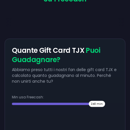
Quante Gift Card TJX
Puoi
Guadagnare?
Abbiamo preso tutti i nostri fan delle gift card TJX e
calcolato quanto guadagnano al minuto. Perché
non unirti anche tu?
Min usa Freecash:
240
min