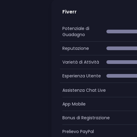
Fiverr
Potenziale di
Guadagno
Reputazione
Varietà di Attività
Esperienza Utente
Assistenza Chat Live
App Mobile
Bonus di Registrazione
Prelievo PayPal