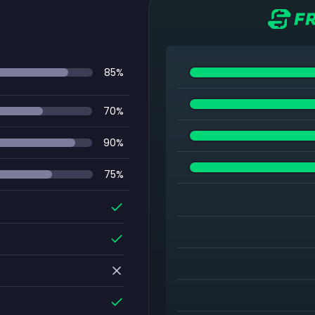
85
%
70
%
90
%
75
%