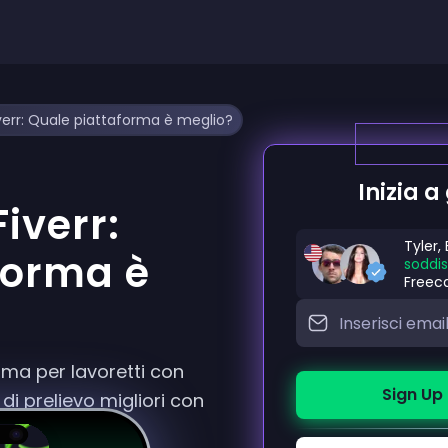
verr: Quale piattaforma è meglio?
Inizia 
iverr:
Tyler, 
forma è
soddis
Freec
rma per lavoretti con
Sign Up 
di prelievo migliori con