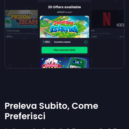
Preleva Subito, Come
Preferisci