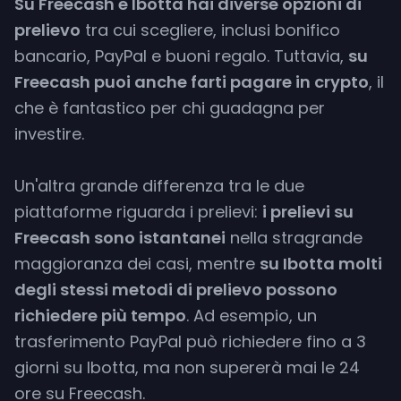
Su Freecash e Ibotta hai diverse opzioni di
prelievo
tra cui scegliere, inclusi bonifico
bancario, PayPal e buoni regalo. Tuttavia,
su
Freecash puoi anche farti pagare in crypto
, il
che è fantastico per chi guadagna per
investire.
Un'altra grande differenza tra le due
piattaforme riguarda i prelievi:
i prelievi su
Freecash sono istantanei
nella stragrande
maggioranza dei casi, mentre
su Ibotta molti
degli stessi metodi di prelievo possono
richiedere più tempo
. Ad esempio, un
trasferimento PayPal può
richiedere fino a 3
giorni
su Ibotta, ma non supererà mai le 24
ore su Freecash.