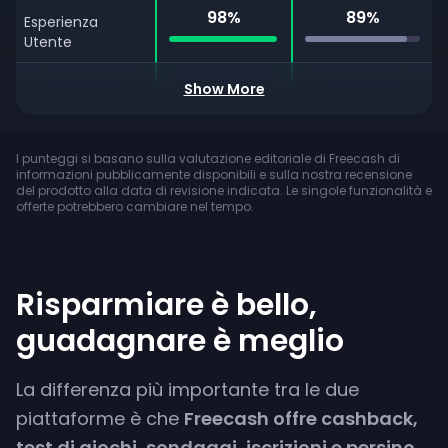
98
%
89
%
Esperienza
Utente
Show More
Assistenza Chat
Live
I punteggi si basano sulla valutazione editoriale di Freecash di
App Mobile
informazioni pubblicamente disponibili e sulla nostra recensione
del prodotto alla data di revisione indicata. Le singole funzionalità e
Bonus di
offerte potrebbero cambiare nel tempo.
Registrazione
Prelievo PayPal
Risparmiare è bello,
Prelievo Crypto
guadagnare è meglio
Bonifico
La differenza più importante tra le due
bancario
piattaforme è che
Freecash offre cashback,
Prelievo min.
test di giochi, sondaggi, iscrizioni e persino