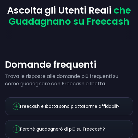
Ascolta gli Utenti Reali
che
Guadagnano su Freecash
Domande frequenti
Trova le risposte alle domande più frequenti su
come guadagnare con Freecash e Ibotta.
Freecash e Ibotta sono piattaforme affidabili?
Perché guadagnerò di più su Freecash?