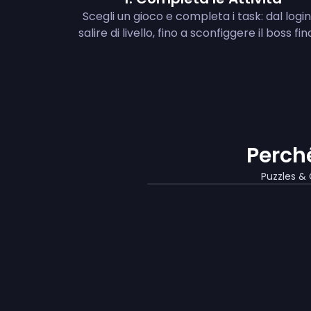
Scegli un gioco e completa i task: dal login
salire di livello, fino a sconfiggere il boss fin
Perch
Puzzles & 