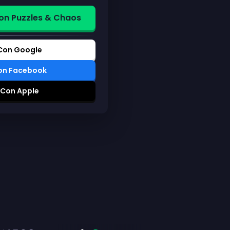
on Puzzles & Chaos
 Con Google
Con Facebook
 Con Apple