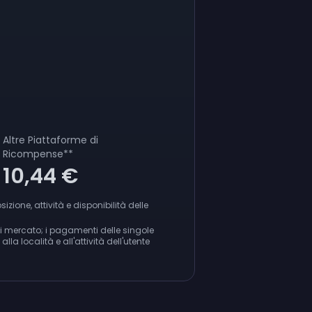
Altre Piattaforme di
Ricompense
**
10,44 €
ione, attività e disponibilità delle
di mercato; i pagamenti delle singole
la località e all'attività dell'utente