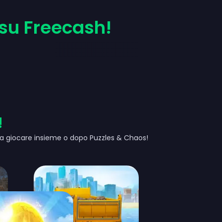
su Freecash!
!
 da giocare insieme o dopo Puzzles & Chaos!