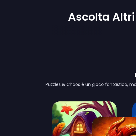
Ascolta Altr
Puzzles & Chaos è un gioco fantastico, ma 