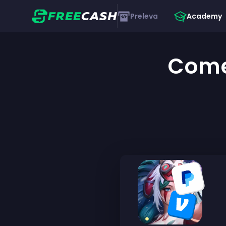
Preleva
Academy
Come