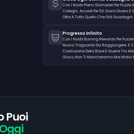
Con I Nostri Premi Giornalieri Per Puzzl
Colleghi. Accedi Per 50 Giorni Diversi
Oltre A Tutto Quello Che Già Guadagni.
Progresso Infinito
Con I Nostri Burning Rewards Per Puzzl
Nuovo Traguardo Da Raggiungere. E Co
Costruzione Della Base E Guerre Tra All
Gioco, Non Ti Mancheranno Mai Motivi 
o Puoi
Oggi