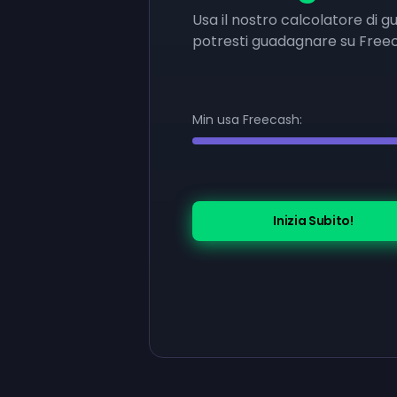
Usa il nostro calcolatore di 
potresti guadagnare su Free
Min usa Freecash:
Inizia Subito!