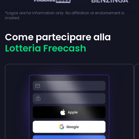
*Logos are for information only. No affiliation or endorsement is
implied.
Come partecipare alla
Lotteria Freecash