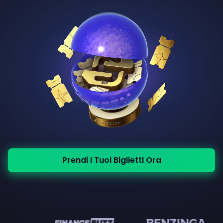
Prendi I Tuoi Biglietti Ora
en