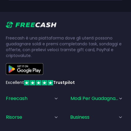
Freecash è una piattaforma dove gli utenti possono
guadagnare soldi e premi completando task, sondaggi e
offerte, con prelievi veloci tramite gift card, PayPal e
criptovalute.
Excellent
Trustpilot
Freecash
Modi Per Guadagnare
Risorse
Business