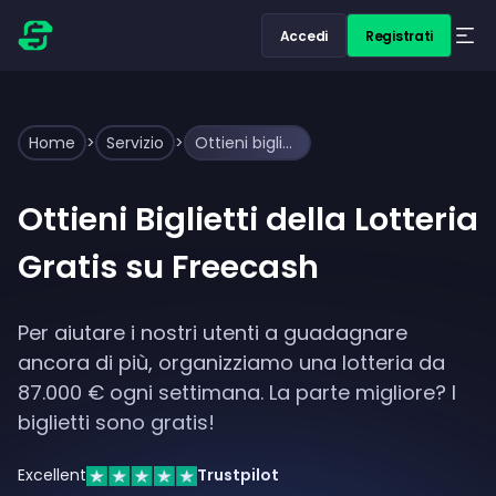
Accedi
Registrati
Home
>
Servizio
>
Ottieni biglietti della lotteria gratis ogni settimana
Ottieni Biglietti della Lotteria
Gratis su Freecash
Per aiutare i nostri utenti a guadagnare
ancora di più, organizziamo una lotteria da
87.000 € ogni settimana. La parte migliore? I
biglietti sono gratis!
Excellent
Trustpilot