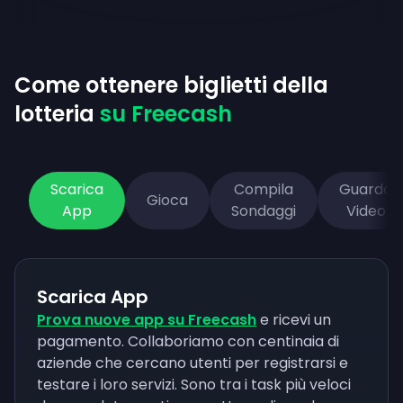
Come ottenere biglietti della
lotteria
su Freecash
Scarica
Compila
Guarda
Gioca
App
Sondaggi
Video
Scarica App
Prova nuove app su Freecash
e ricevi un
pagamento. Collaboriamo con centinaia di
aziende che cercano utenti per registrarsi e
testare i loro servizi. Sono tra i task più veloci