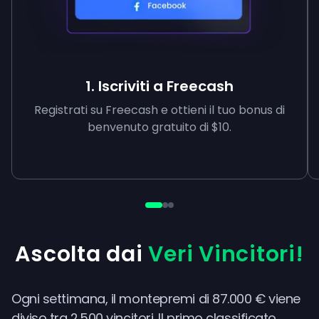
1. Iscriviti a Freecash
Registrati su Freecash e ottieni il tuo bonus di
benvenuto gratuito di $10.
Ascolta dai
Veri Vincitori!
Ogni settimana, il montepremi di 87.000 € viene
diviso tra 2.500 vincitori. Il primo classificato