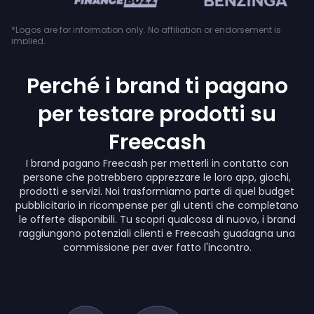
*Logos are for information only. No affiliation or endorsement is
implied.
Perché i brand ti pagano
per testare prodotti su
Freecash
I brand pagano Freecash per metterli in contatto con
persone che potrebbero apprezzare le loro app, giochi,
prodotti e servizi. Noi trasformiamo parte di quel budget
pubblicitario in ricompense per gli utenti che completano
le offerte disponibili. Tu scopri qualcosa di nuovo, i brand
raggiungono potenziali clienti e Freecash guadagna una
commissione per aver fatto l'incontro.