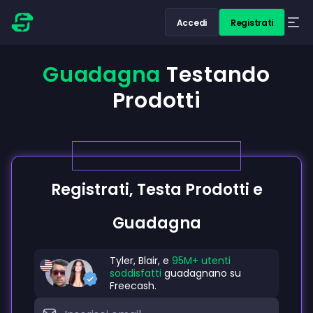
Accedi
Registrati
Guadagna
Testando
Prodotti
Registrati, Testa Prodotti e
Guadagna
Tyler, Blair, e
95M+ utenti
soddisfatti
guadagnano su
Freecash.