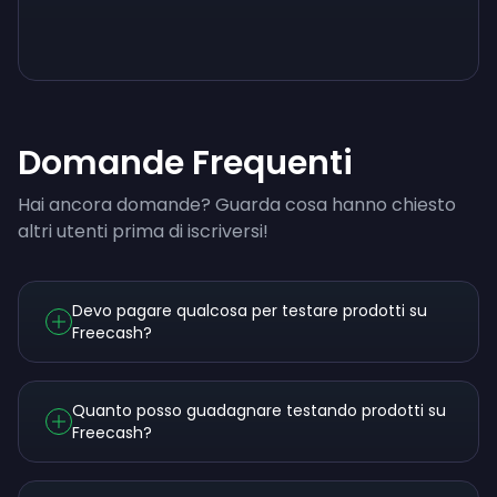
Sign up
Sign up
Sign up
9 €
0,87 €
3,05 €
Domande Frequenti
Hai ancora domande? Guarda cosa hanno chiesto
altri utenti prima di iscriversi!
Devo pagare qualcosa per testare prodotti su
Freecash?
Quanto posso guadagnare testando prodotti su
Freecash?