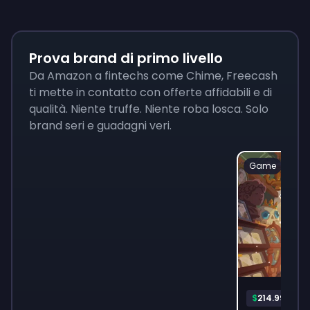
Prova brand di primo livello
Da Amazon a fintechs come Chime, Freecash
ti mette in contatto con offerte affidabili e di
qualità. Niente truffe. Niente roba losca. Solo
brand seri e guadagni veri.
Game
Mon
$
214.99