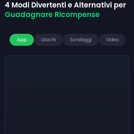
4 Modi Divertenti e Alternativi per
Guadagnare Ricompense
App
Giochi
Sondaggi
Video