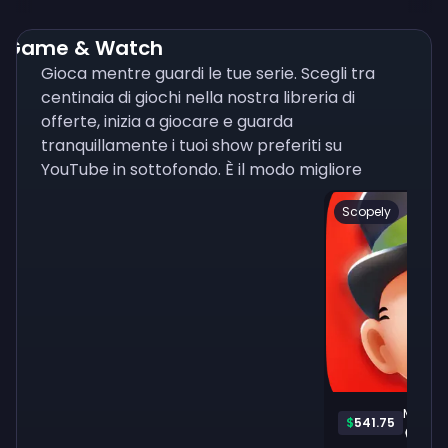
Game & Watch
Gioca mentre guardi le tue serie. Scegli tra
centinaia di giochi nella nostra libreria di
offerte, inizia a giocare e guarda
tranquillamente i tuoi show preferiti su
YouTube in sottofondo. È il modo migliore
Scopely
Monop
$
541.75