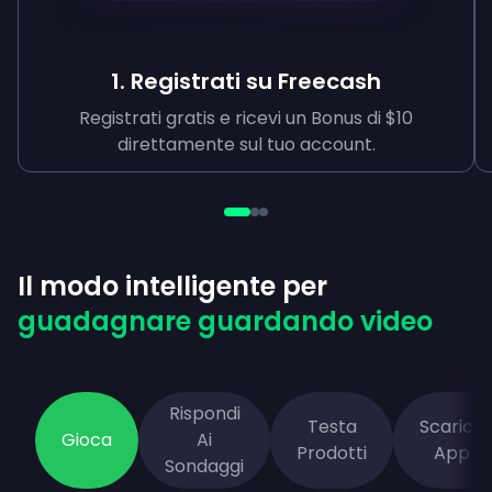
1. Registrati su Freecash
Registrati gratis e ricevi un Bonus di $10
direttamente sul tuo account.
Il modo intelligente per
guadagnare guardando video
Rispondi
Testa
Scarica
Gioca
Ai
Prodotti
App
Sondaggi