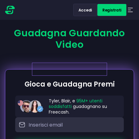
Accedi
Registrati
Guadagna Guardando
Video
Gioca e Guadagna Premi
Tyler, Blair, e
95M+ utenti
soddisfatti
guadagnano su
Freecash.