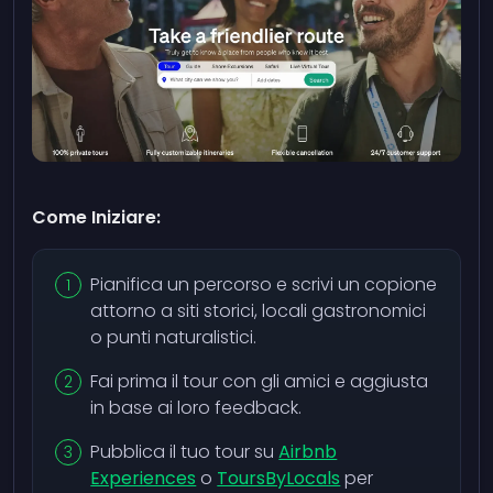
Come Iniziare:
Pianifica un percorso e scrivi un copione
attorno a siti storici, locali gastronomici
o punti naturalistici.
Fai prima il tour con gli amici e aggiusta
in base ai loro feedback.
Pubblica il tuo tour su
Airbnb
Experiences
o
ToursByLocals
per