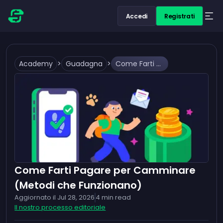
Accedi
Registrati
Academy
>
Guadagna
>
Come Farti Pagare per Camminare (Metodi che Funzionano)
Come Farti Pagare per Camminare
(Metodi che Funzionano)
Aggiornato il
Jul 28, 2026
4
min read
Il nostro processo editoriale