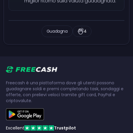
miglior ritorno sulla valuta guadagnata.
Guadagna
4
Freecash è una piattaforma dove gli utenti possono
guadagnare soldi e premi completando task, sondaggi e
offerte, con prelievi veloci tramite gift card, PayPal e
criptovalute.
Excellent
Trustpilot