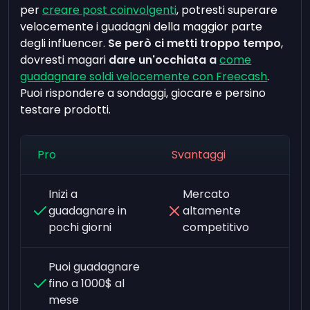
per
creare post coinvolgenti
, potresti superare
velocemente i guadagni della maggior parte
degli influencer.
Se però ci metti troppo tempo
,
dovresti magari
dare un'occhiata a
come
guadagnare soldi velocemente con Freecash
.
Puoi rispondere a sondaggi, giocare e persino
testare prodotti.
Pro
Svantaggi
Inizi a
Mercato
guadagnare in
altamente
pochi giorni
competitivo
Puoi guadagnare
fino a 1000$ al
mese