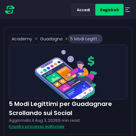
Accedi
Registrati
Academy
>
Guadagna
>
5 Modi Legittimi per Guadagnare Scrollando sui Social
5 Modi Legittimi per Guadagnare
Scrollando sui Social
Aggiornato il
Aug 3, 2026
5
min read
Il nostro processo editoriale