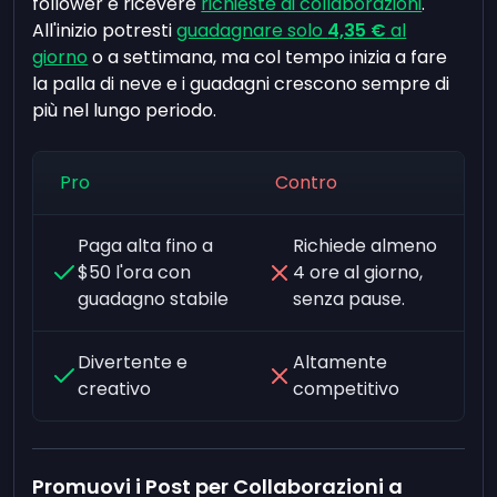
follower e ricevere
richieste di collaborazioni
.
All'inizio potresti
guadagnare solo
4,35 €
al
giorno
o a settimana, ma col tempo inizia a fare
la palla di neve e i guadagni crescono sempre di
più nel lungo periodo.
Pro
Contro
Paga alta fino a
Richiede almeno
$50 l'ora con
4 ore al giorno,
guadagno stabile
senza pause.
Divertente e
Altamente
creativo
competitivo
Promuovi i Post per Collaborazioni a