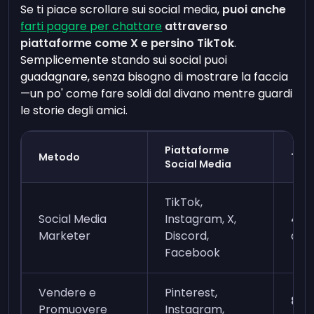
Se ti piace scrollare sui social media,
puoi anche
farti pagare per chattare
attraverso
piattaforme come X e persino TikTok
.
Semplicemente stando sui social puoi
guadagnare, senza bisogno di mostrare la faccia
—un po' come fare soldi dal divano mentre guardi
le storie degli amici.
Piattaforme
Metodo
Tari
Social Media
TikTok,
Social Media
Instagram, X,
4,3
Marketer
Discord,
all'
Facebook
Vendere e
Pinterest,
8,7
Promuovere
Instagram,