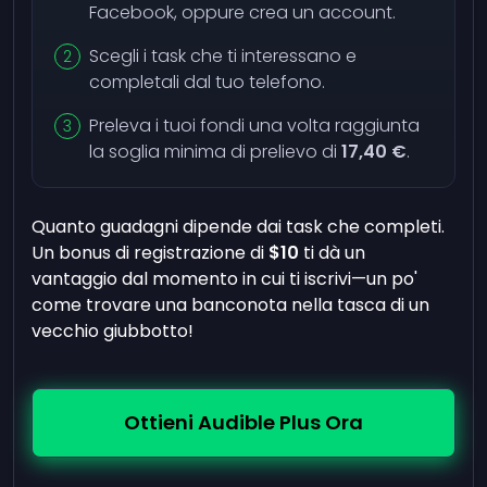
Facebook, oppure crea un account.
Scegli i task che ti interessano e
completali dal tuo telefono.
Preleva i tuoi fondi una volta raggiunta
la soglia minima di prelievo di
17,40 €
.
Quanto guadagni dipende dai task che completi.
Un bonus di registrazione di
$10
ti dà un
vantaggio dal momento in cui ti iscrivi—un po'
come trovare una banconota nella tasca di un
vecchio giubbotto!
Ottieni Audible Plus Ora