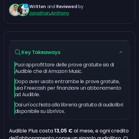
Written
and
Reviewed
by
Jonathan
,
Anthony
Key Takeaways
Puoi approfittare delle prove gratuite sia di
Audible che di Amazon Music.
Dopo aver usato entrambe le prove gratuite,
usa Freecash per finanziare un abbonamento
ad Audible.
Dai un'occhiata alla libreria gratuita di audiolibri
disponibile su LibriVox.
Audible Plus costa
13,05 €
al mese, e ogni credito
dell'abbonamento copre un singolo audiolibro. Ci