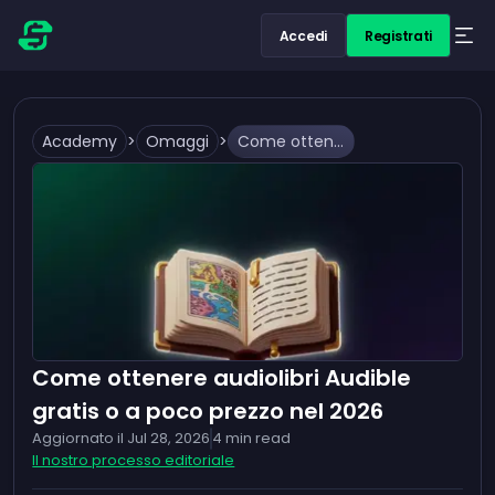
Accedi
Registrati
Academy
>
Omaggi
>
Come ottenere audiolibri Audible gratis o a poco prezzo nel 2026
Come ottenere audiolibri Audible
gratis o a poco prezzo nel 2026
Aggiornato il
Jul 28, 2026
4
min read
Il nostro processo editoriale