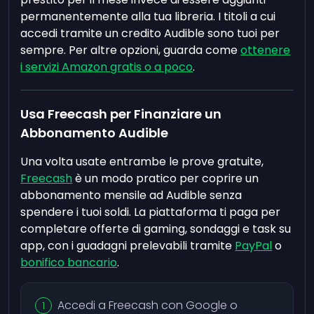
permanentemente alla tua libreria. I titoli a cui
accedi tramite un credito Audible sono tuoi per
sempre. Per altre opzioni, guarda come
ottenere
i servizi Amazon gratis o a poco
.
Usa Freecash per Finanziare un
Abbonamento Audible
Una volta usate entrambe le prove gratuite,
Freecash
è un modo pratico per coprire un
abbonamento mensile ad Audible senza
spendere i tuoi soldi. La piattaforma ti paga per
completare offerte di gaming, sondaggi e task su
app, con i guadagni prelevabili tramite
PayPal
o
bonifico bancario
.
Accedi a Freecash con Google o