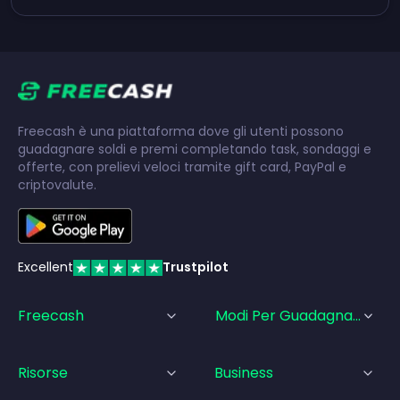
Freecash è una piattaforma dove gli utenti possono
guadagnare soldi e premi completando task, sondaggi e
offerte, con prelievi veloci tramite gift card, PayPal e
criptovalute.
Excellent
Trustpilot
Freecash
Modi Per Guadagnare
Risorse
Business