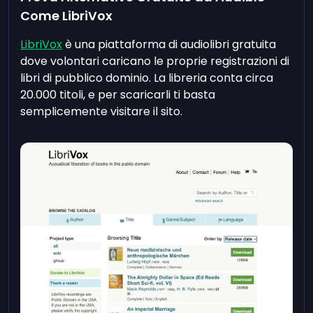
Come LibriVox
LibriVox
è una piattaforma di audiolibri gratuita
dove volontari caricano le proprie registrazioni di
libri di pubblico dominio. La libreria conta circa
20.000 titoli, e per scaricarli ti basta
semplicemente visitare il sito.