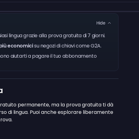
Hide
iasi lingua grazie alla prova gratuita di 7 giorni.
più economici
su negozi di chiavi come G2A.
ono aiutarti a pagare il tuo abbonamento
a
atuito permanente, ma la prova gratuita ti dà
rso di lingua. Puoi anche esplorare liberamente
prova.