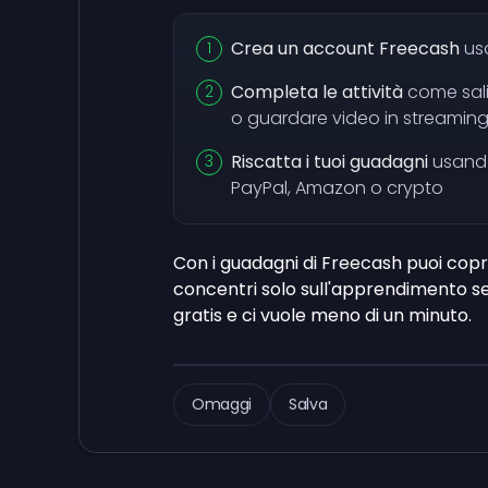
Crea un account Freecash
usa
Completa le attività
come salir
o guardare video in streamin
Riscatta i tuoi guadagni
usando
PayPal, Amazon o crypto
Con i guadagni di Freecash puoi copri
concentri solo sull'apprendimento se
gratis e ci vuole meno di un minuto.
Omaggi
Salva