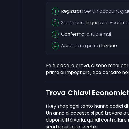
Registrati
per un account gra
Scegli una
lingua
che vuoi imp
Conferma
la tua email
Accedi alla prima
lezione
Se ti piace la prova, ci sono modi p
prima di impegnarti, tipo cercare nei
Trova Chiavi Economiche
I key shop ogni tanto hanno codici d
Un anno di accesso si può trovare a 
disponibilità varia, quindi controllar
scorte aiuta parecchio.