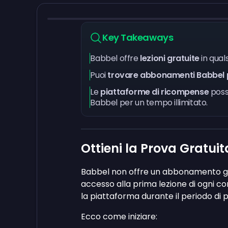
Key Takeaways
Babbel offre
lezioni gratuite
in quals
Puoi
trovare abbonamenti Babbel 
Le
piattaforme di ricompense
poss
Babbel per un tempo illimitato.
Ottieni la Prova Gratuit
Babbel non offre un abbonamento gr
accesso alla prima lezione di ogni co
la piattaforma durante il periodo di 
Ecco come iniziare: