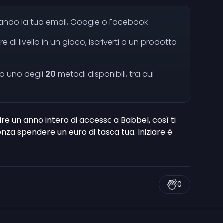
ndo la tua email, Google o Facebook
e di livello in un gioco, iscriverti a un prodotto
g
 uno degli
20
metodi disponibili, tra cui
re un anno intero di accesso a Babbel, così ti
nza spendere un euro di tasca tua. Iniziare è
0