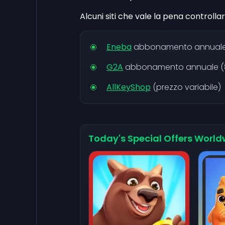
Alcuni siti che vale la pena controllar
Eneba
abbonamento annuale
G2A
abbonamento annuale (
AllKeyShop
(prezzo variabile)
Today's Special Offers World