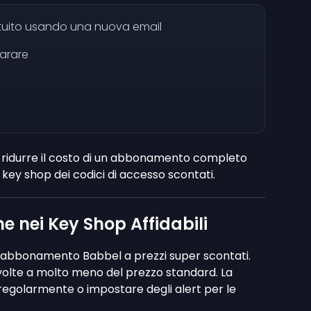
tuito usando una nuova email
arare
er ridurre il costo di un abbonamento completo
 key shop dei codici di accesso scontati.
 nei Key Shop Affidabili
i abbonamento Babbel a prezzi super scontati.
volte a molto meno del prezzo standard. La
e regolarmente o impostare degli alert per le