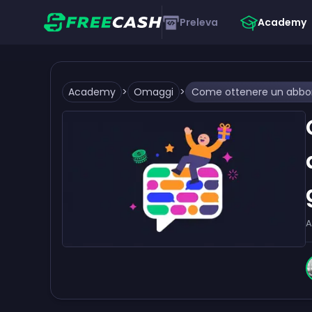
Preleva
Academy
Academy
>
Omaggi
>
A