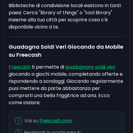
Biblioteche di condivisione locali esistono in tanti
paesi. Cerca "library of things" o "tool library"
insieme alla tua città per scoprire cosa c'è
disponibile vicino a te.
Guadagna Soldi Veri Giocando da Mobile
su Freecash
Freecash
ti permette di
guadagnare soldi veri
giocando a giochi mobile, completando offerte e
rispondendo a sondaggi. Giocando regolarmente
puoi mettere da parte abbastanza per
comprarti una bella friggitrice ad aria. Ecco
come iniziare:
Vai su
freecash.com
Registrati in pochi minuti