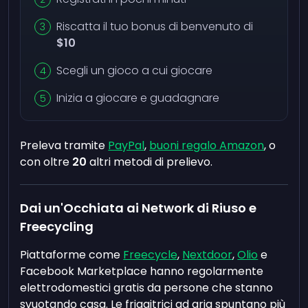
Riscatta il tuo bonus di benvenuto di
$10
Scegli un gioco a cui giocare
Inizia a giocare e guadagnare
Preleva tramite
PayPal
,
buoni regalo Amazon
, o
con oltre
20
altri metodi di prelievo.
Dai un'Occhiata ai Network di Riuso e
Freecycling
Piattaforme come
Freecycle
,
Nextdoor
,
Olio
e
Facebook Marketplace hanno regolarmente
elettrodomestici gratis da persone che stanno
svuotando casa. Le friggitrici ad aria spuntano più