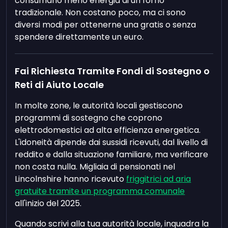
consumano meno energia di un forno
tradizionale. Non costano poco, ma ci sono
diversi modi per ottenerne una gratis o senza
spendere direttamente un euro.
Fai Richiesta Tramite Fondi di Sostegno o
Reti di Aiuto Locale
In molte zone, le autorità locali gestiscono
programmi di sostegno che coprono
elettrodomestici ad alta efficienza energetica.
L'idoneità dipende dai sussidi ricevuti, dal livello di
reddito e dalla situazione familiare, ma verificare
non costa nulla. Migliaia di pensionati nel
Lincolnshire hanno ricevuto
friggitrici ad aria
gratuite tramite un programma comunale
all'inizio del 2025.
Quando scrivi alla tua autorità locale, inquadra la