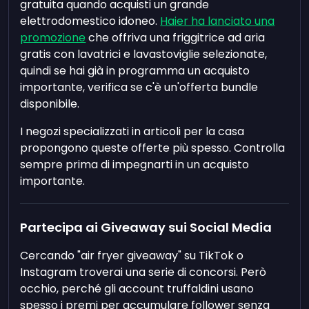
gratuita quando acquisti un grande
elettrodomestico idoneo.
Haier ha lanciato una
promozione
che offriva una friggitrice ad aria
gratis con lavatrici e lavastoviglie selezionate,
quindi se hai già in programma un acquisto
importante, verifica se c'è un'offerta bundle
disponibile.
I negozi specializzati in articoli per la casa
propongono queste offerte più spesso. Controlla
sempre prima di impegnarti in un acquisto
importante.
Partecipa ai Giveaway sui Social Media
Cercando "air fryer giveaway" su TikTok o
Instagram troverai una serie di concorsi. Però
occhio, perché gli account truffaldini usano
spesso i premi per accumulare follower senza