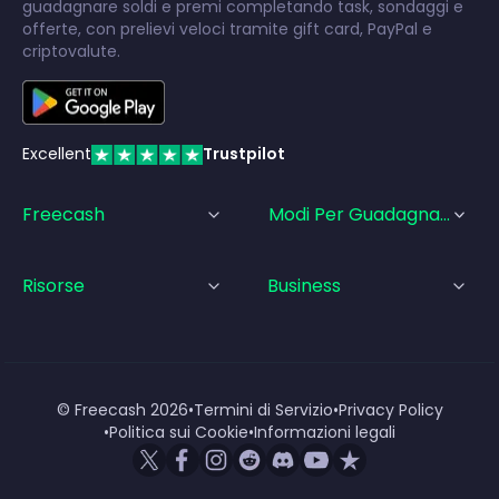
guadagnare soldi e premi completando task, sondaggi e
offerte, con prelievi veloci tramite gift card, PayPal e
criptovalute.
Excellent
Trustpilot
Freecash
Modi Per Guadagnare
Risorse
Business
© Freecash
2026
•
Termini di Servizio
•
Privacy Policy
•
Politica sui Cookie
•
Informazioni legali