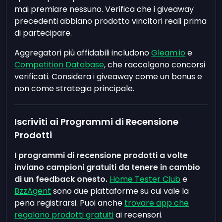
mai premiare nessuno. Verifica che i giveaway
precedenti abbiano prodotto vincitori reali prima
di partecipare.
Aggregatori più affidabili includono
Gleam.io
e
Competition Database
, che raccolgono concorsi
verificati. Considera i giveaway come un bonus e
non come strategia principale.
Iscriviti ai Programmi di Recensione
Prodotti
I programmi di recensione prodotti a volte
inviano campioni gratuiti da tenere in cambio
di un feedback onesto.
Home Tester Club
e
BzzAgent
sono due piattaforme su cui vale la
pena registrarsi. Puoi anche
trovare app che
regalano prodotti gratuiti
ai recensori.