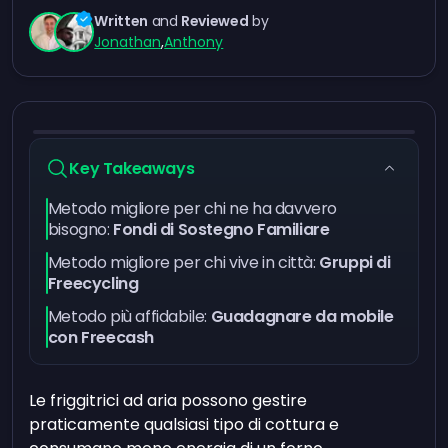
Written
and
Reviewed
by
Jonathan
,
Anthony
Key Takeaways
Metodo migliore per chi ne ha davvero
bisogno:
Fondi di Sostegno Familiare
Metodo migliore per chi vive in città:
Gruppi di
Freecycling
Metodo più affidabile:
Guadagnare da mobile
con Freecash
Le friggitrici ad aria possono gestire
praticamente qualsiasi tipo di cottura e