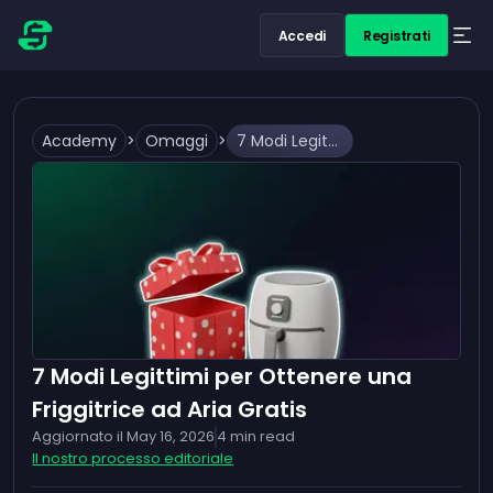
Accedi
Registrati
Academy
>
Omaggi
>
7 Modi Legittimi per Ottenere una Friggitrice ad Aria Gratis
7 Modi Legittimi per Ottenere una
Friggitrice ad Aria Gratis
Aggiornato il
May 16, 2026
4
min read
Il nostro processo editoriale