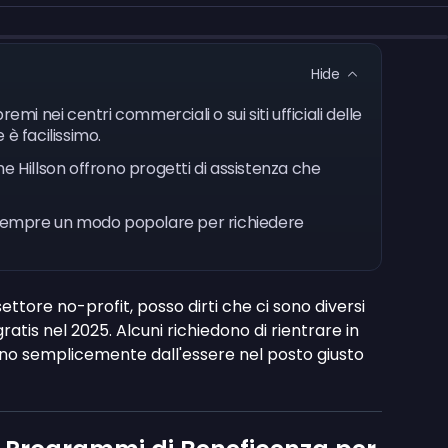
Hide
emi nei centri commerciali o sui siti ufficiali delle
 è facilissimo.
e Hillson offrono progetti di assistenza che
a sempre un modo popolare per richiedere
ettore no-profit, posso dirti che ci sono diversi
atis nel 2025. Alcuni richiedono di rientrare in
ono semplicemente dall'essere nel posto giusto