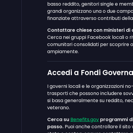
basso reddito, genitori single e membr
grandi organizzano una o due campagn
finanziate attraverso contributi dell
Contattare chiese con ministeri di 
Cerca nei gruppi Facebook locali o r
comunitari consolidati per scoprire
ampiamente.
Accedi a Fondi Governa
I governi locali e le organizzazioni 
trasporti che possono includere sovven
si basa generalmente su reddito, neces
veterano.
Cerca su
Benefits.gov
programmi di 
passo.
Puoi anche controllare il sito