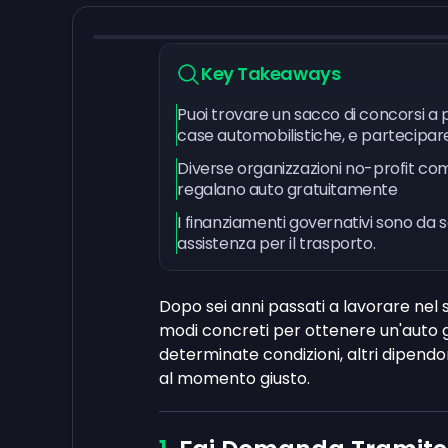
Key Takeaways
Puoi trovare un sacco di concorsi a pr
case automobilistiche, e partecipare
Diverse organizzazioni no-profit com
regalano auto gratuitamente
I finanziamenti governativi sono d
assistenza per il trasporto.
Dopo sei anni passati a lavorare nel s
modi concreti per ottenere un'auto gr
determinate condizioni, altri dipend
al momento giusto.