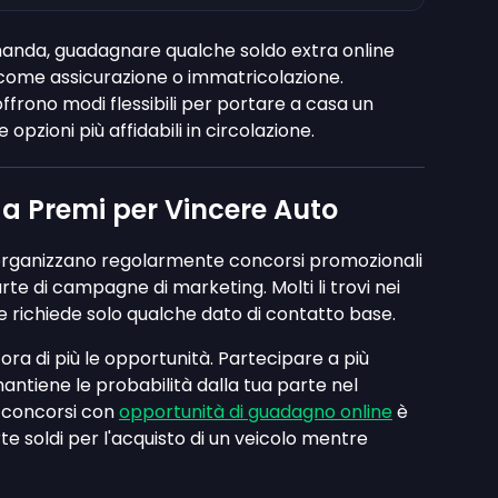
manda, guadagnare qualche soldo extra online
i come assicurazione o immatricolazione.
ffrono modi flessibili per portare a casa un
 opzioni più affidabili in circolazione.
 a Premi per Vincere Auto
i organizzano regolarmente concorsi promozionali
te di campagne di marketing. Molti li trovi nei
 richiede solo qualche dato di contatto base.
ra di più le opportunità. Partecipare a più
mantiene le probabilità dalla tua parte nel
i concorsi con
opportunità di guadagno online
è
 soldi per l'acquisto di un veicolo mentre