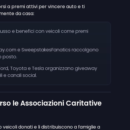
i a premi attivi per vincere auto e ti
mente da casa:
lusso e benefici con veicoli come premi
way.com e SweepstakesFanatics raccolgono
co posto.
ord, Toyota e Tesla organizzano giveaway
li e canali social.
so le Associazioni Caritative
veicoli donati e li distribuiscono a famiglie a