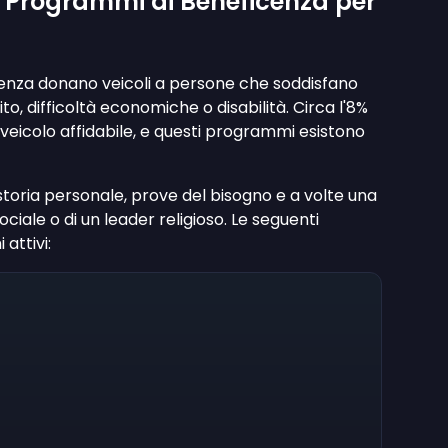
Programmi di Beneficenza per
cenza donano veicoli a persone che soddisfano
o, difficoltà economiche o disabilità. Circa l'8%
veicolo affidabile, e questi programmi esistono
storia personale, prove del bisogno e a volte una
ciale o di un leader religioso. Le seguenti
attivi: