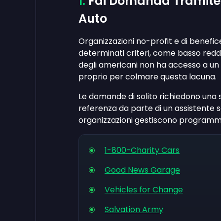
Fai Domanda Tramite 
Auto
Organizzazioni no-profit e di benefi
determinati criteri, come basso reddit
degli americani non ha accesso a un 
proprio per colmare questa lacuna.
Le domande di solito richiedono una 
referenza da parte di un assistente so
organizzazioni gestiscono programmi 
1-800-Charity Cars
Good News Garage
Vehicles for Change
Salvation Army