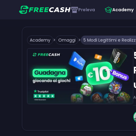
Preleva
Academy
Academy
>
Omaggi
>
A