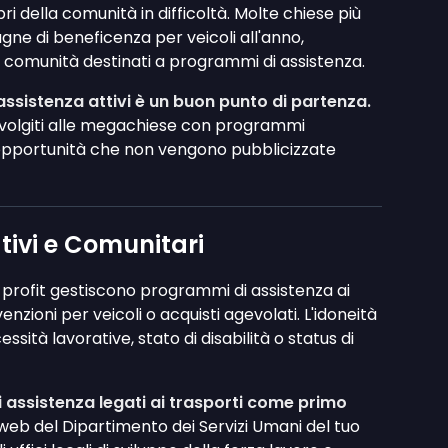
i della comunità in difficoltà. Molte chiese più
e di beneficenza per veicoli all'anno,
a comunità destinati a programmi di assistenza.
assistenza attivi è un buon punto di partenza.
ivolgiti alle megachiese con programmi
 opportunità che non vengono pubblicizzate
tivi e Comunitari
no-profit gestiscono programmi di assistenza ai
zioni per veicoli o acquisti agevolati. L'idoneità
sità lavorative, stato di disabilità o status di
assistenza legati ai trasporti come primo
 web del Dipartimento dei Servizi Umani del tuo