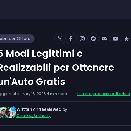
5 Modi Legittimi e Realizzabili per Ottenere un'Auto Gratis
5 Modi Legittimi e
Realizzabili per Ottenere
un'Auto Gratis
ggiornato il
May 16, 2026
4
min read
Il nostro processo editoriale
Written
and
Reviewed
by
Charlee
,
Anthony