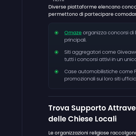
Diverse piattaforme elencano concors
permettono di partecipare comoda
Omaze
organizza concorsi di 
principali.
Siti aggregatori come Givea
tutti i concorsi attivi in un uni
Case automobilistiche come F
promozionali sui loro siti ufficia
Trova Supporto Attraver
delle Chiese Locali
Le organizzazioni religiose raccolgono 