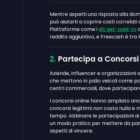
Mentre aspetti una risposta alla do
può aiutarti a coprire costi correlat
Piattaforme come i
siti get-paid-to
o
reddito aggiuntivo, e Freecash è tra le
Partecipa a Concorsi
Aziende, influencer e organizzazion
che mettono in palio veicoli come par
centri commerciali, dove partecipare
I concorsi online hanno ampliato anco
concorsi legittimi non costa nulla e 
tempo. Abbinare le partecipazioni a
un modo pratico per mettere da parte
aspetti di vincere.