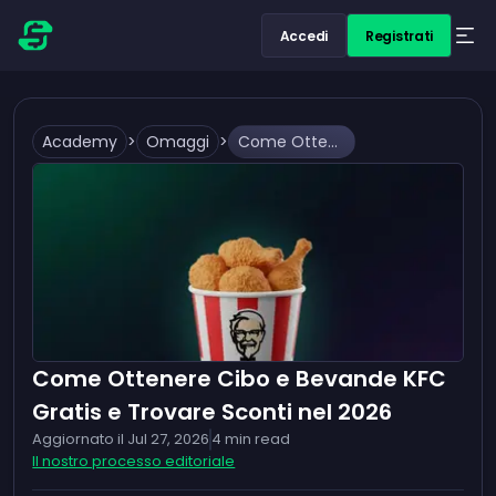
Accedi
Registrati
Academy
>
Omaggi
>
Come Ottenere Cibo e Bevande KFC Gratis e Trovare Sconti nel 2026
Come Ottenere Cibo e Bevande KFC
Gratis e Trovare Sconti nel 2026
Aggiornato il
Jul 27, 2026
4
min read
Il nostro processo editoriale