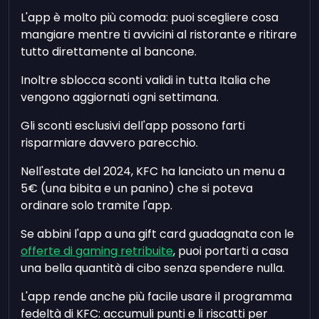
L'app è molto più comoda: puoi scegliere cosa
mangiare mentre ti avvicini al ristorante e ritirare
tutto direttamente al bancone.
Inoltre sblocca sconti validi in tutta Italia che
vengono aggiornati ogni settimana.
Gli sconti esclusivi dell'app possono farti
risparmiare davvero parecchio.
Nell'estate del 2024, KFC ha lanciato un menu a
5€ (una bibita e un panino) che si poteva
ordinare solo tramite l'app.
Se abbini l'app a una gift card guadagnata con le
offerte di gaming retribuite
, puoi portarti a casa
una bella quantità di cibo senza spendere nulla.
L'app rende anche più facile usare il programma
fedeltà di KFC: accumuli punti e li riscatti per