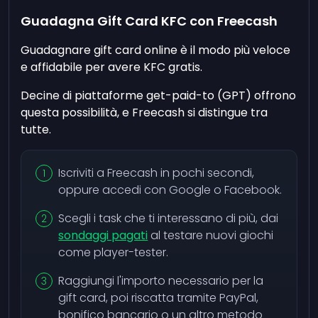
Guadagna Gift Card KFC con Freecash
Guadagnare gift card online è il modo più veloce
e affidabile per avere KFC gratis.
Decine di piattaforme get-paid-to (GPT) offrono
questa possibilità, e Freecash si distingue tra
tutte.
Iscriviti a Freecash in pochi secondi,
oppure accedi con Google o Facebook.
Scegli i task che ti interessano di più, dai
sondaggi pagati
al testare nuovi giochi
come player-tester.
Raggiungi l'importo necessario per la
gift card, poi riscatta tramite PayPal,
bonifico bancario o un altro metodo