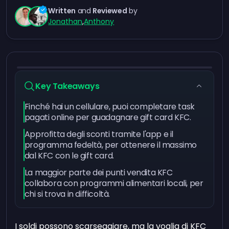
Written
and
Reviewed
by
Jonathan
,
Anthony
Key Takeaways
Finché hai un cellulare, puoi completare task
pagati online per guadagnare gift card KFC.
Approfitta degli sconti tramite l'app e il
programma fedeltà, per ottenere il massimo
dal KFC con le gift card.
La maggior parte dei punti vendita KFC
collabora con programmi alimentari locali, per
chi si trova in difficoltà.
I soldi possono scarseggiare, ma la voglia di KFC