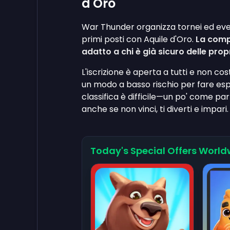
d'Oro
War Thunder organizza tornei ed even
primi posti con Aquile d'Oro.
La comp
adatto a chi è già sicuro delle propr
L'iscrizione è aperta a tutti e non cos
un modo a basso rischio per fare espe
classifica è difficile—un po' come pa
anche se non vinci, ti diverti e impari.
Today's Special Offers World