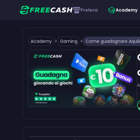
Preleva
Academy
Academy
>
Gaming
>
A