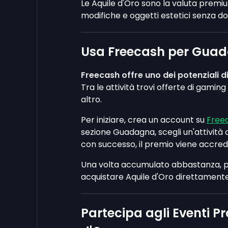
Le Aquile d'Oro sono la valuta premi
modifiche e oggetti estetici senza do
Usa Freecash per Guada
Freecash offre uno dei potenziali d
Tra le attività trovi offerte di gami
altro.
Per iniziare, crea un account su
Free
sezione Guadagna, scegli un'attività
con successo, il premio viene accredi
Una volta accumulato abbastanza, pre
acquistare Aquile d'Oro direttamente
Partecipa agli Eventi P