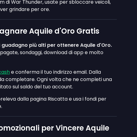
um di War Thunder, usate per sbloccare veicoli,
ver grindare per ore.
gnare Aquile d'Oro Gratis
i guadagno più alti per ottenere Aquile d'Oro.
ng pagate, sondaggi, download di app e molto
cash
e conferma il tuo indirizzo email. Dalla
 da completare. Ogni volta che ne completi una
tato sul saldo del tuo account.
leva dalla pagina Riscatta e usa i fondi per
.
romozionali per Vincere Aquile