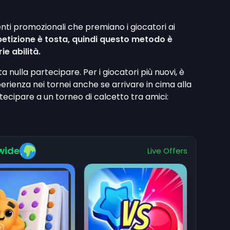
ti promozionali che premiano i giocatori ai
etizione è tosta, quindi questo metodo è
ie abilità.
ta nulla partecipare. Per i giocatori più nuovi, è
rienza nei tornei anche se arrivare in cima alla
rtecipare a un torneo di calcetto tra amici:
wide
Live Offers