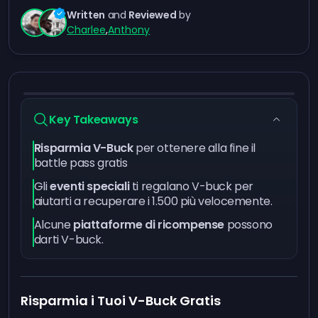
Written
and
Reviewed
by
Charlee
,
Anthony
Key Takeaways
Risparmia V-Buck
per ottenere alla fine il
battle pass gratis
Gli
eventi speciali
ti regalano V-buck per
aiutarti a recuperare i 1.500 più velocemente.
Alcune
piattaforme di ricompense
possono
darti V-buck.
Risparmia i Tuoi V-Buck Gratis