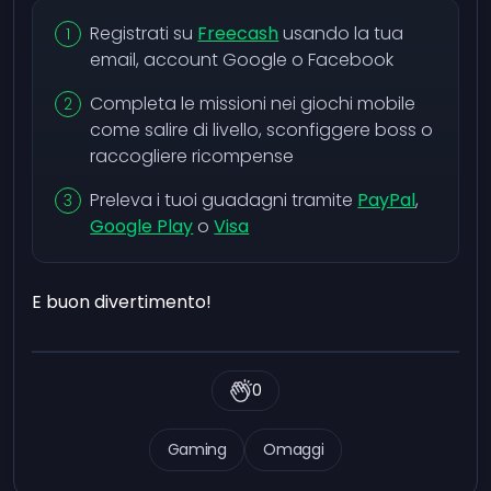
Registrati su
Freecash
usando la tua
email, account Google o Facebook
Completa le missioni nei giochi mobile
come salire di livello, sconfiggere boss o
raccogliere ricompense
Preleva i tuoi guadagni tramite
PayPal
,
Google Play
o
Visa
E buon divertimento!
0
Gaming
Omaggi