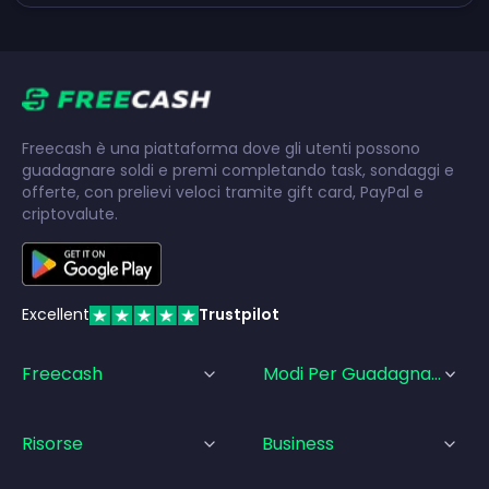
Freecash è una piattaforma dove gli utenti possono
guadagnare soldi e premi completando task, sondaggi e
offerte, con prelievi veloci tramite gift card, PayPal e
criptovalute.
Excellent
Trustpilot
Freecash
Modi Per Guadagnare
Risorse
Business