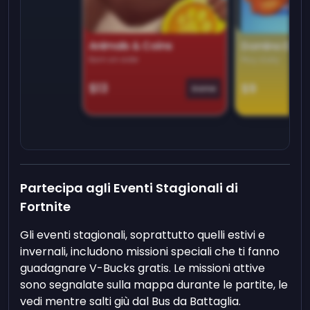
Animals & Coins
Domino Dre
Earn on side
Play daily
$13
$9
Game
Partecipa agli Eventi Stagionali di
Fortnite
Gli eventi stagionali, soprattutto quelli estivi e
invernali, includono missioni speciali che ti fanno
guadagnare V-Bucks gratis. Le missioni attive
sono segnalate sulla mappa durante le partite, le
vedi mentre salti giù dal Bus da Battaglia.