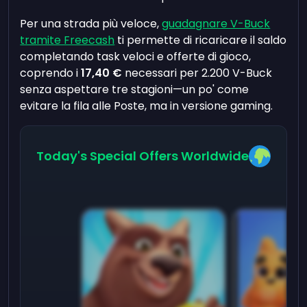
Per una strada più veloce,
guadagnare V-Buck
tramite Freecash
ti permette di ricaricare il saldo
completando task veloci e offerte di gioco,
coprendo i
17,40 €
necessari per 2.200 V-Buck
senza aspettare tre stagioni—un po' come
evitare la fila alle Poste, ma in versione gaming.
Today's Special Offers Worldwide