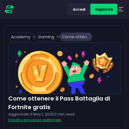
Accedi
Registrati
Academy
>
Gaming
>
Come ottenere il Pass Battaglia di Fortnite gratis
Come ottenere il Pass Battaglia di
Fortnite gratis
Aggiornato il
May 1, 2026
2
min read
Il nostro processo editoriale