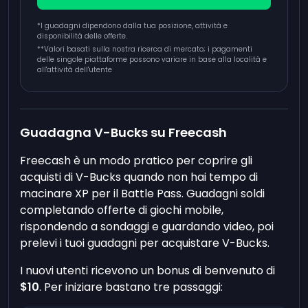
*I guadagni dipendono dalla tua posizione, attività e
disponibilità delle offerte.
**
Valori basati sulla nostra ricerca di mercato; i pagamenti
delle singole piattaforme possono variare in base alla località e
all'attività dell'utente
Guadagna V-Bucks su Freecash
Freecash è un modo pratico per coprire gli
acquisti di V-Bucks quando non hai tempo di
macinare XP per il Battle Pass. Guadagni soldi
completando offerte di giochi mobile,
rispondendo a sondaggi e guardando video, poi
prelevi i tuoi guadagni per acquistare V-Bucks.
I nuovi utenti ricevono un bonus di benvenuto di
$10
. Per iniziare bastano tre passaggi: