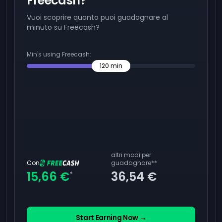
Freecash?
Vuoi scoprire quanto puoi guadagnare al
minuto su Freecash?
Min's using Freecash:
120
min
altri modi per
Con
guadagnare
**
15,66 €
36,54 €
*
Start Earning Now →