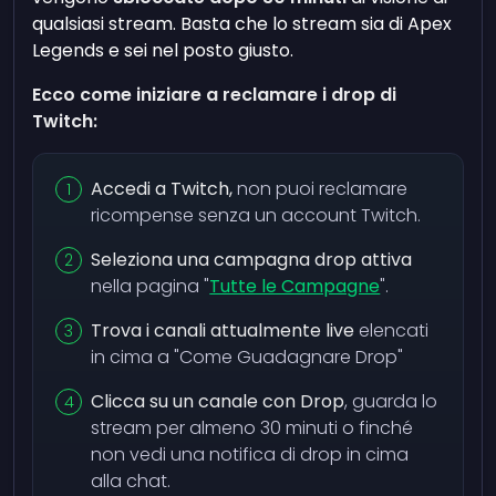
qualsiasi stream. Basta che lo stream sia di Apex
Legends e sei nel posto giusto.
Ecco come iniziare a reclamare i drop di
Twitch:
Accedi a Twitch,
non puoi reclamare
ricompense senza un account Twitch.
Seleziona una campagna drop attiva
nella pagina "
Tutte le Campagne
".
Trova i canali attualmente live
elencati
in cima a "Come Guadagnare Drop"
Clicca su un canale con Drop
, guarda lo
stream per almeno 30 minuti o finché
non vedi una notifica di drop in cima
alla chat.