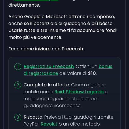
direttamente.
Anche Google e Microsoft offrono ricompense,
anche se il potenziale di guadagno è più basso.
Usarle tutte e tre insieme ti fa accumulare fondi
molto più velocemente.
Ecco come iniziare con Freecash:
Registrati su Freecash
: Ottieni un
bonus
di registrazione
del valore di
$10
.
Completa le offerte
: Gioca a giochi
mobile come
Raid: Shadow Legends
e
raggiungi traguardi nel gioco per
guadagnare ricompense.
Riscatta
: Preleva i tuoi guadagni tramite
PayPal,
Revolut
o un altro metodo