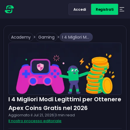
Accedi
Registrati
Academy
>
Gaming
>
I 4 Migliori Modi Legittimi per Ottenere Apex Coins Gratis nel 2026
I 4 Migliori Modi Legittimi per Ottenere
Apex Coins Gratis nel 2026
Aggiornato il
Jul 21, 2026
3
min read
Il nostro processo editoriale