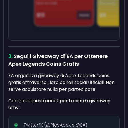
Earn on side
Play daily
$13
$9
Game
Segui i Giveaway di EA per Ottenere
Apex Legends Coins Gratis
EA organizza giveaway di Apex Legends coins
gratis attraverso i loro canali social ufficiali. Non
serve acquistare nulla per partecipare.
Controlla questi canali per trovare i giveaway
attivi:
Twitter/X (@PlayApex e @EA)