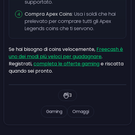
supportato.
Compra Apex Coins
: Usa i soldi che hai
prelevato per comprare tutti gli Apex
Legends coins che ti servono.
Se hai bisogno di coins velocemente,
Freecash è
uno dei modi più veloci per guadagnare
.
Registrati,
completa le offerte gaming
e riscatta
quando sei pronto.
3
Gaming
Omaggi