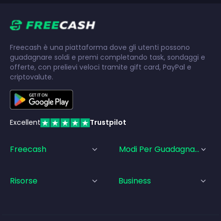
Freecash è una piattaforma dove gli utenti possono
guadagnare soldi e premi completando task, sondaggi e
offerte, con prelievi veloci tramite gift card, PayPal e
criptovalute.
Excellent
Trustpilot
Freecash
Modi Per Guadagnare
Risorse
Business