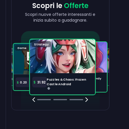
Riscatta i tuoi
Guadagna
Premi
Scopri le
Offerte
Guadagni
Completa le attività e guarda
Scopri nuove offerte interessanti e
crescere il tuo saldo.
inizia subito a guadagnare.
Riscatta i tuoi guadagni in modo
rapido e semplice.
100,000
Preleva
Strategy
Puzzle
Game
Game
Tabletop
Offerte in
Vedi
Evidenza
Tutto
Disney Solitaire
Bingo Dice iOS
Merge Help: Warm Family
$
36.97
$
36.02
Puzzles & Chaos: Frozen
Amazon Prime
$
30.00
$
31.92
$
0.20
Android
Castle Android
Clash Royale
Clash Of Clans
Brawl Stars
Coin Mast