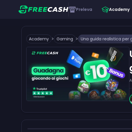
Preleva
Academy
Academy
>
Gaming
>
A