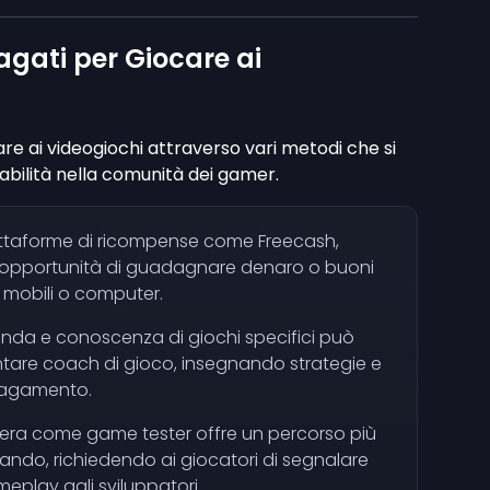
agati per Giocare ai
are ai videogiochi attraverso vari metodi che si
di abilità nella comunità dei gamer.
piattaforme di ricompense come Freecash,
 opportunità di guadagnare denaro o buoni
 mobili o computer.
nda e conoscenza di giochi specifici può
ventare coach di gioco, insegnando strategie e
 pagamento.
riera come game tester offre un percorso più
ndo, richiedendo ai giocatori di segnalare
eplay agli sviluppatori.