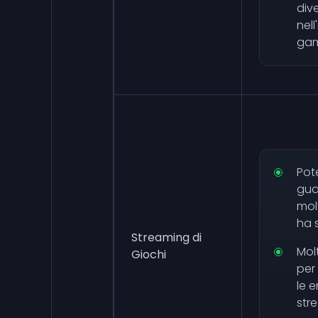
div
nell
ga
Pot
gu
molt
ha 
Streaming di
Mol
Giochi
per 
le 
str