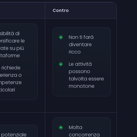
Contro
ibilità di
Non ti farà
rsificare le
diventare
rate su più
ricco
ttaforme
Le attività
 richiede
possono
erienza o
talvolta essere
mpetenze
monotone
icolari
Molta
o potenziale
concorrenza