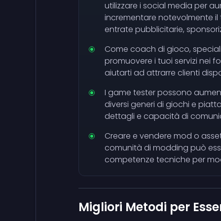
utilizzare i social media per 
incrementare notevolmente il
entrate pubblicitarie, sponsori
Come coach di gioco, specializ
promuovere i tuoi servizi nei 
aiutarti ad attrarre clienti dis
I game tester possono aumenta
diversi generi di giochi e pia
dettagli e capacità di comuni
Creare e vendere mod o asset 
comunità di modding può essere
competenze tecniche per modi
Migliori Metodi per Ess