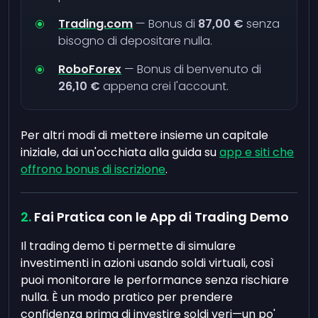
Trading.com
— Bonus di
87,00 €
senza
bisogno di depositare nulla.
RoboForex
— Bonus di benvenuto di
26,10 €
appena crei l'account.
Per altri modi di mettere insieme un capitale
iniziale, dai un'occhiata alla guida su
app e siti che
offrono bonus di iscrizione
.
Fai Pratica con le App di Trading Demo
Il trading demo ti permette di simulare
investimenti in azioni usando soldi virtuali, così
puoi monitorare le performance senza rischiare
nulla. È un modo pratico per prendere
confidenza prima di investire soldi veri—un po'