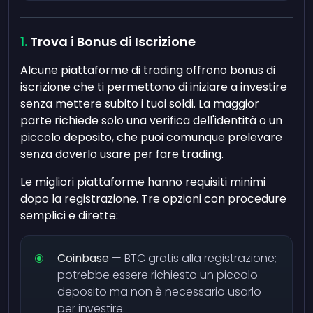
Trova i Bonus di Iscrizione
Alcune piattaforme di trading offrono bonus di
iscrizione che ti permettono di iniziare a investire
senza mettere subito i tuoi soldi. La maggior
parte richiede solo una verifica dell'identità o un
piccolo deposito, che puoi comunque prelevare
senza doverlo usare per fare trading.
Le migliori piattaforme hanno requisiti minimi
dopo la registrazione. Tre opzioni con procedure
semplici e dirette:
Coinbase
— BTC gratis alla registrazione;
potrebbe essere richiesto un piccolo
deposito ma non è necessario usarlo
per investire.