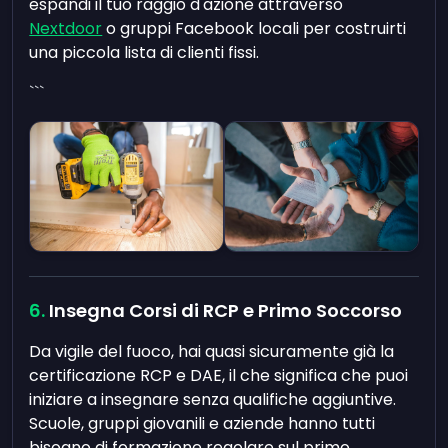
espandi il tuo raggio d'azione attraverso
Nextdoor
o gruppi Facebook locali per costruirti
una piccola lista di clienti fissi.
```
Insegna Corsi di RCP e Primo Soccorso
Da vigile del fuoco, hai quasi sicuramente già la
certificazione RCP e DAE, il che significa che puoi
iniziare a insegnare senza qualifiche aggiuntive.
Scuole, gruppi giovanili e aziende hanno tutti
bisogno di formazione regolare sul primo