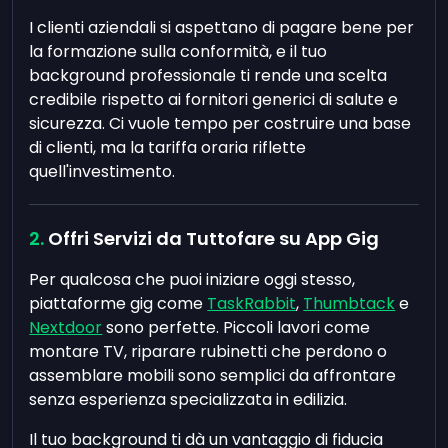
I clienti aziendali si aspettano di pagare bene per
la formazione sulla conformità, e il tuo
background professionale ti rende una scelta
credibile rispetto ai fornitori generici di salute e
sicurezza. Ci vuole tempo per costruire una base
di clienti, ma la tariffa oraria riflette
quell'investimento.
Offri Servizi da Tuttofare su App Gig
Per qualcosa che puoi iniziare oggi stesso,
piattaforme gig come
TaskRabbit
,
Thumbtack
e
Nextdoor
sono perfette. Piccoli lavori come
montare TV, riparare rubinetti che perdono o
assemblare mobili sono semplici da affrontare
senza esperienza specializzata in edilizia.
Il tuo background ti dà un vantaggio di fiducia