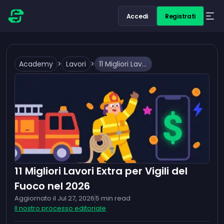
Accedi
Registrati
Academy
>
Lavori
>
11 Migliori Lavori Extra per Vigili del Fuoco nel 2026
11 Migliori Lavori Extra per Vigili del
Fuoco nel 2026
Aggiornato il
Jul 27, 2026
5
min read
Il nostro processo editoriale