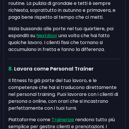
routine. La pulizia di grondaie e tetti è sempre
richiesta, soprattutto in autunno e primavera, e
paga bene rispetto al tempo che ci metti.
Inizia bussando alle porte nel tuo quartiere, poi
espanditi su
Nextdoor
una volta che hai fatto
qualche lavoro. I clienti fissi che tornano si
accumulano in fretta e fanno la differenza.
Lavora come Personal Trainer
Il fitness fa già parte del tuo lavoro, e le
competenze che hai si traducono direttamente
nel personal training. Puoi lavorare con i clienti di
persona o online, con orari che si incastrano
perfettamente con i tuoi turni.
Piattaforme come
Trainerize
rendono tutto più
semplice per gestire clienti e prenotazioni. I