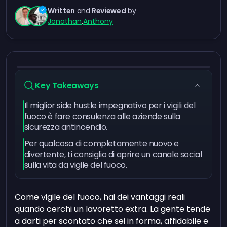
Written
and
Reviewed
by
Jonathan
,
Anthony
Key Takeaways
Il miglior side hustle impegnativo per i vigili del
fuoco è fare consulenza alle aziende sulla
sicurezza antincendio.
Per qualcosa di completamente nuovo e
divertente, ti consiglio di aprire un canale social
sulla vita da vigile del fuoco.
Come vigile del fuoco, hai dei vantaggi reali
quando cerchi un lavoretto extra. La gente tende
a darti per scontato che sei in forma, affidabile e