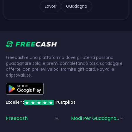
Lavori
Guadagna
Freecash è una piattaforma dove gli utenti possono
guadagnare soldi e premi completando task, sondaggi e
offerte, con prelievi veloci tramite gift card, PayPal e
criptovalute.
Excellent
Trustpilot
Freecash
Modi Per Guadagnare