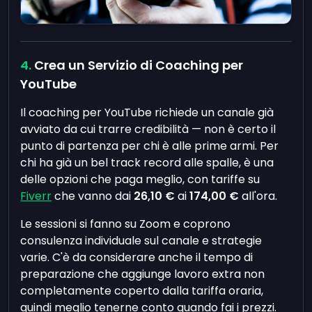
Crea un Servizio di Coaching per
YouTube
Il coaching per YouTube richiede un canale già
avviato da cui trarre credibilità — non è certo il
punto di partenza per chi è alle prime armi. Per
chi ha già un bel track record alle spalle, è una
delle opzioni che paga meglio, con tariffe su
Fiverr
che vanno dai
26,10 €
ai
174,00 €
all'ora.
Le sessioni si fanno su Zoom e coprono
consulenza individuale sul canale e strategie
varie. C'è da considerare anche il tempo di
preparazione che aggiunge lavoro extra non
completamente coperto dalla tariffa oraria,
quindi meglio tenerne conto quando fai i prezzi.