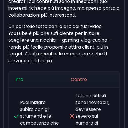
creator i cui contenuti sono in linea con i tuoi
interessi richiede più impegno, ma spesso porta a
collaborazioni più interessanti.
Un portfolio fatto con le clip dei tuoi video
YouTube è più che sufficiente per iniziare.
Scegliere una nicchia — gaming, vlog, cucina —
rende più facile proporsi e attira clienti più in
target. Gli strumenti e le competenze che ti
servono ce li hai già.
Pro
Contro
I clienti difficili
Puoi iniziare
sono inevitabili,
subito con gli
devi essere
strumenti e le
severo sul
competenze che
numero di