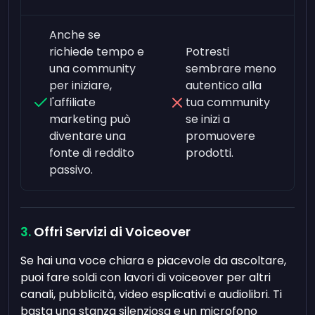
Anche se
richiede tempo e
Potresti
una community
sembrare meno
per iniziare,
autentico alla
l'affiliate
tua community
marketing può
se inizi a
diventare una
promuovere
fonte di reddito
prodotti.
passivo.
Offri Servizi di Voiceover
Se hai una voce chiara e piacevole da ascoltare,
puoi fare soldi con lavori di voiceover per altri
canali, pubblicità, video esplicativi e audiolibri. Ti
basta una stanza silenziosa e un microfono