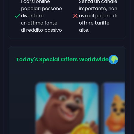
I corsi online
Senza un canale
popolari possono
importante, non
diventare
avrai il potere di
un'ottima fonte
offrire tariffe
di reddito passivo
alte.
Today's Special Offers Worldwide