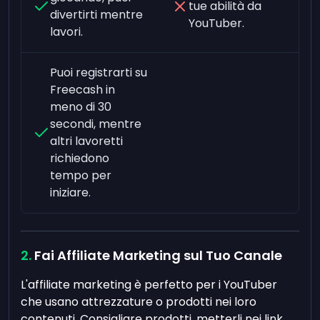
tue abilità da
divertirti mentre
YouTuber.
lavori.
Puoi registrarti su
Freecash in
meno di 30
secondi, mentre
altri lavoretti
richiedono
tempo per
iniziare.
Fai Affiliate Marketing sul Tuo Canale
L'affiliate marketing è perfetto per i YouTuber
che usano attrezzature o prodotti nei loro
contenuti. Consigliare prodotti, metterli nei link