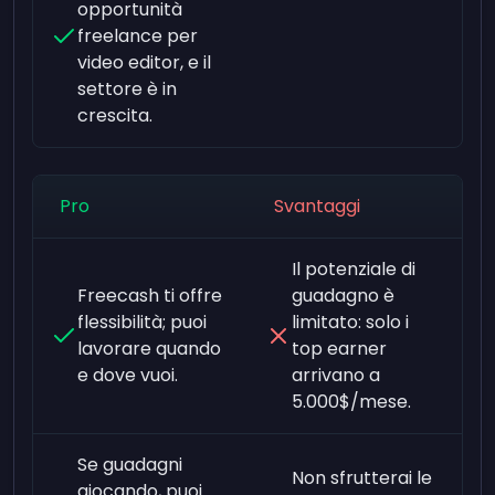
opportunità
freelance per
video editor, e il
settore è in
crescita.
Pro
Svantaggi
Il potenziale di
Freecash ti offre
guadagno è
flessibilità; puoi
limitato: solo i
lavorare quando
top earner
e dove vuoi.
arrivano a
5.000$/mese.
Se guadagni
Non sfrutterai le
giocando, puoi