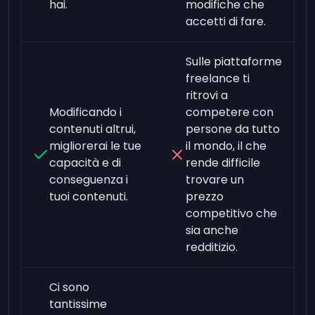
hai.
modifiche che
accetti di fare.
Sulle piattaforme
freelance ti
ritrovi a
Modificando i
competere con
contenuti altrui,
persone da tutto
migliorerai le tue
il mondo, il che
capacità e di
rende difficile
conseguenza i
trovare un
tuoi contenuti.
prezzo
competitivo che
sia anche
redditizio.
Ci sono
tantissime