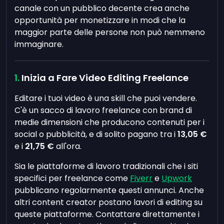
canale con un pubblico decente crea anche
opportunità per monetizzare in modi che la
maggior parte delle persone non può nemmeno
immaginare.
Inizia a Fare Video Editing Freelance
Editare i tuoi video è una skill che puoi vendere.
C'è un sacco di lavoro freelance con brand di
medie dimensioni che producono contenuti per i
social o pubblicità, e di solito pagano tra i
13,05 €
e i
21,75 €
all'ora.
Sia le piattaforme di lavoro tradizionali che i siti
specifici per freelance come
Fiverr
e
Upwork
pubblicano regolarmente questi annunci. Anche
altri content creator postano lavori di editing su
queste piattaforme. Contattare direttamente i