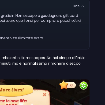
Hide
e gratis in Homescape è guadagnare gift card
 e poi usare quei fondi per comprare pacchetti di
nere Vite Illimitate extra.
missioni in Homescapes. Ne hai cinque all'inizio
30 minuti, ma è normalissimo rimanere a secco