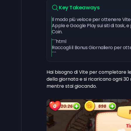
Key Takeaways
Il modo più veloce per ottenere Vit
Apple e Google Play sui siti di task,
Coin.
```html
Raccogli il Bonus Giornaliero per otte
```
Hai bisogno di Vite per completare le 
della giornata e si ricaricano ogni 
mentre stai giocando.