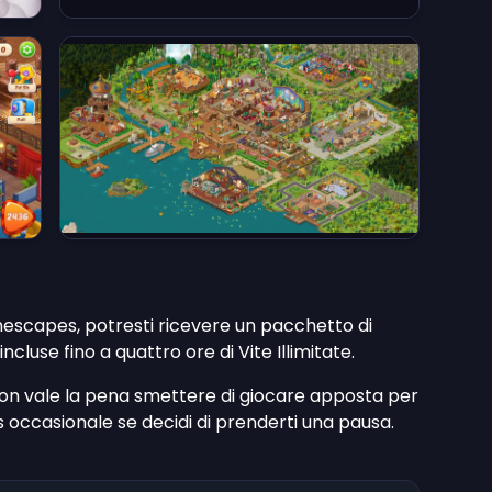
scapes, potresti ricevere un pacchetto di
luse fino a quattro ore di Vite Illimitate.
 non vale la pena smettere di giocare apposta per
 occasionale se decidi di prenderti una pausa.