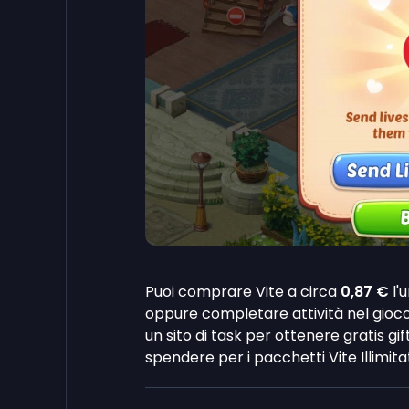
Puoi comprare Vite a circa
0,87 €
l'
oppure completare attività nel gioco
un sito di task per ottenere gratis gi
spendere per i pacchetti Vite Illimita