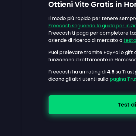
Ottieni Vite Gratis in
Il modo più rapido per tenere sempre
Freecash seguendo la guida per inizi
Freecash ti paga per completare ta
aziende di ricerca di mercato o
testa
Puoi prelevare tramite PayPal o gift 
funzionano direttamente in Homesc
Freecash ha un rating di
4.6
su Trustp
dicono gli altri utenti sulla
pagina Trus
Test di