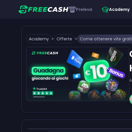
Preleva
Academy
Academy
>
Offerte
>
A