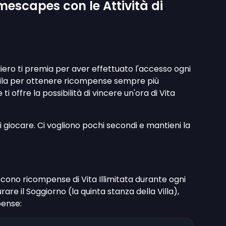
escapes con le Attività di
naliero ti premia per aver effettuato l'accesso ogni
i fila per ottenere ricompense sempre più
ti offre la possibilità di vincere un'ora di Vita
 giocare. Ci vogliono pochi secondi e mantieni la
uiscono ricompense di Vita Illimitata durante ogni
urare il Soggiorno (la quinta stanza della Villa),
pense: