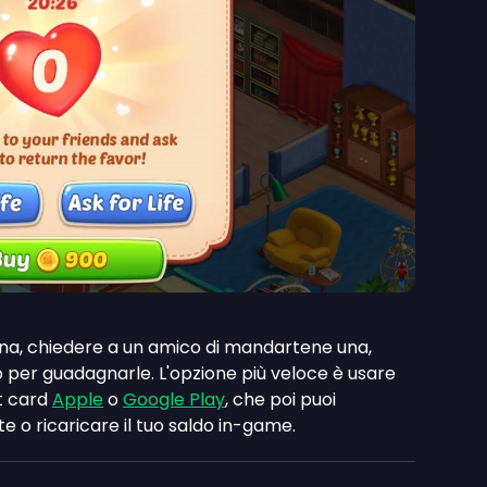
una, chiedere a un amico di mandartene una,
 per guadagnarle. L'opzione più veloce è usare
ft card
Apple
o
Google Play
, che poi puoi
te o ricaricare il tuo saldo in-game.