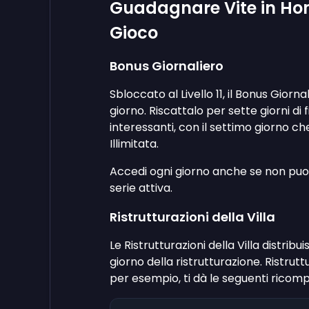
Guadagnare Vite in Hom
Gioco
Bonus Giornaliero
Sbloccato al Livello 11, il Bonus Gior
giorno. Riscattalo per sette giorni d
interessanti, con il settimo giorno che 
Illimitata.
Accedi ogni giorno anche se non puoi
serie attiva.
Ristrutturazioni della Villa
Le Ristrutturazioni della Villa distrib
giorno della ristrutturazione. Ristrutt
per esempio, ti dà le seguenti ricom