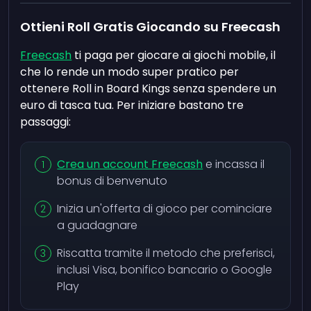
Ottieni Roll Gratis Giocando su Freecash
Freecash
ti paga per giocare ai giochi mobile, il
che lo rende un modo super pratico per
ottenere Roll in Board Kings senza spendere un
euro di tasca tua. Per iniziare bastano tre
passaggi:
Crea un account Freecash
e incassa il
bonus di benvenuto
Inizia un'offerta di gioco per cominciare
a guadagnare
Riscatta tramite il metodo che preferisci,
inclusi Visa, bonifico bancario o Google
Play