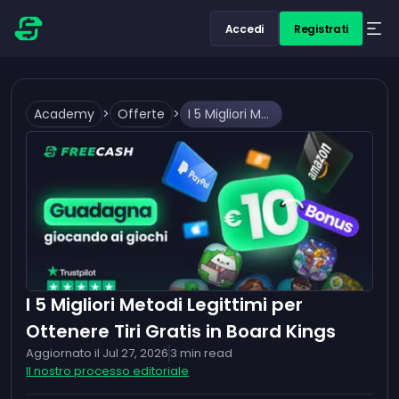
Accedi
Registrati
Academy
>
Offerte
>
I 5 Migliori Metodi Legittimi per Ottenere Tiri Gratis in Board Kings
I 5 Migliori Metodi Legittimi per
Ottenere Tiri Gratis in Board Kings
Aggiornato il
Jul 27, 2026
3
min read
Il nostro processo editoriale