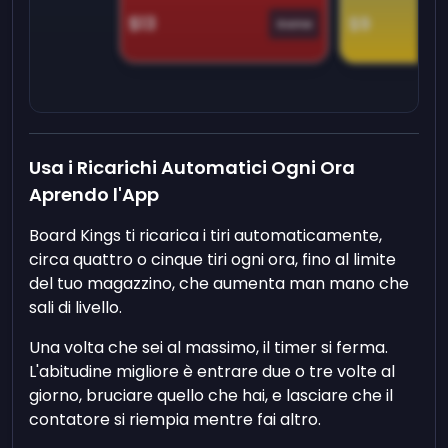
$13
$9
Game
Usa i Ricarichi Automatici Ogni Ora
Aprendo l'App
Board Kings ti ricarica i tiri automaticamente,
circa quattro o cinque tiri ogni ora, fino al limite
del tuo magazzino, che aumenta man mano che
sali di livello.
Una volta che sei al massimo, il timer si ferma.
L'abitudine migliore è entrare due o tre volte al
giorno, bruciare quello che hai, e lasciare che il
contatore si riempia mentre fai altro.