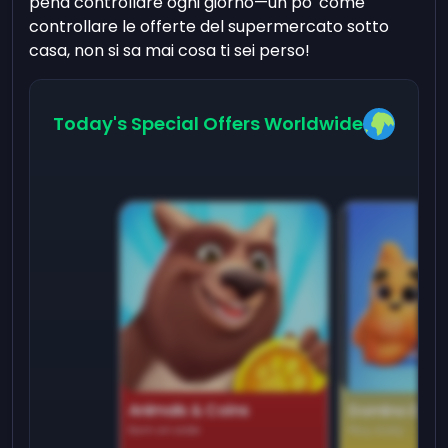
pena controllare ogni giorno—un po' come
controllare le offerte del supermercato sotto
casa, non si sa mai cosa ti sei perso!
Today's Special Offers Worldwide
Animals & Coins
Domino Dre
Earn on side
Play daily