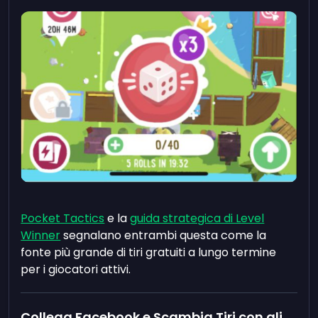
Pocket Tactics
e la
guida strategica di Level
Winner
segnalano entrambi questa come la
fonte più grande di tiri gratuiti a lungo termine
per i giocatori attivi.
Collega Facebook e Scambia Tiri con gli