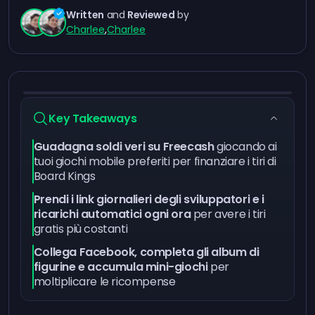
Written
and
Reviewed
by
Charlee
,
Charlee
Key Takeaways
Guadagna soldi veri su Freecash
giocando ai
tuoi giochi mobile preferiti per finanziare i tiri di
Board Kings
Prendi i link giornalieri degli sviluppatori e i
ricarichi automatici ogni ora
per avere i tiri
gratis più costanti
Collega Facebook, completa gli album di
figurine e accumula mini-giochi
per
moltiplicare le ricompense