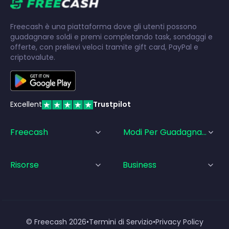
Freecash è una piattaforma dove gli utenti possono
guadagnare soldi e premi completando task, sondaggi e
offerte, con prelievi veloci tramite gift card, PayPal e
criptovalute.
Excellent
Trustpilot
Freecash
Modi Per Guadagnare
Risorse
Business
© Freecash
2026
•
Termini di Servizio
•
Privacy Policy